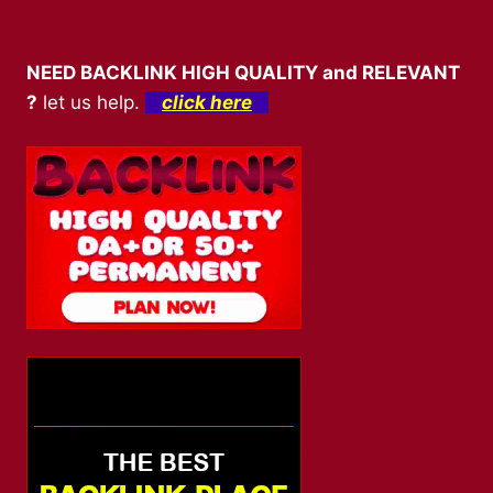
NEED BACKLINK HIGH QUALITY and RELEVANT
?
let us help.
click here