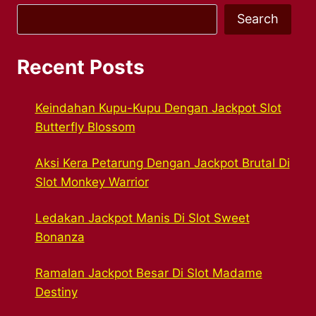
Search
Recent Posts
Keindahan Kupu-Kupu Dengan Jackpot Slot
Butterfly Blossom
Aksi Kera Petarung Dengan Jackpot Brutal Di
Slot Monkey Warrior
Ledakan Jackpot Manis Di Slot Sweet
Bonanza
Ramalan Jackpot Besar Di Slot Madame
Destiny