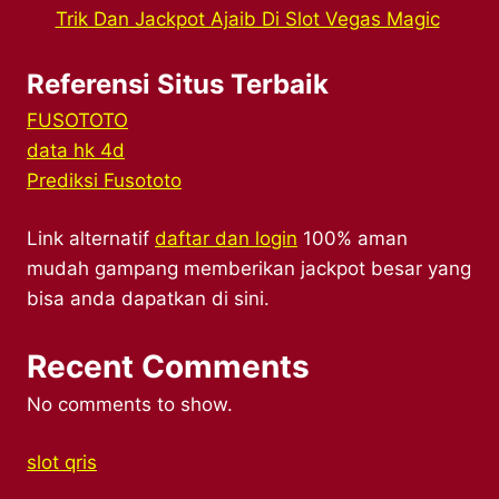
Trik Dan Jackpot Ajaib Di Slot Vegas Magic
Referensi Situs Terbaik
FUSOTOTO
data hk 4d
Prediksi Fusototo
Link alternatif
daftar dan login
100% aman
mudah gampang memberikan jackpot besar yang
bisa anda dapatkan di sini.
Recent Comments
No comments to show.
slot qris