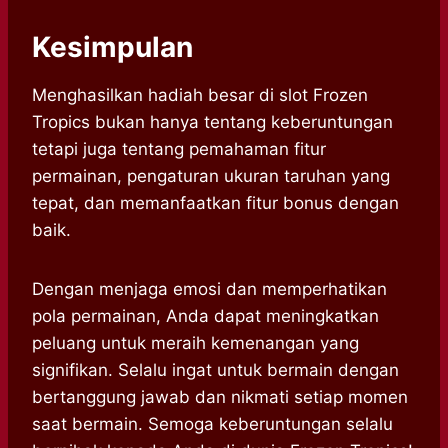
Kesimpulan
​Menghasilkan hadiah besar di slot Frozen
Tropics bukan hanya tentang keberuntungan
tetapi juga tentang pemahaman fitur
permainan, pengaturan ukuran taruhan yang
tepat, dan memanfaatkan fitur bonus dengan
baik.​
Dengan menjaga emosi dan memperhatikan
pola permainan, Anda dapat meningkatkan
peluang untuk meraih kemenangan yang
signifikan. Selalu ingat untuk bermain dengan
bertanggung jawab dan nikmati setiap momen
saat bermain. Semoga keberuntungan selalu