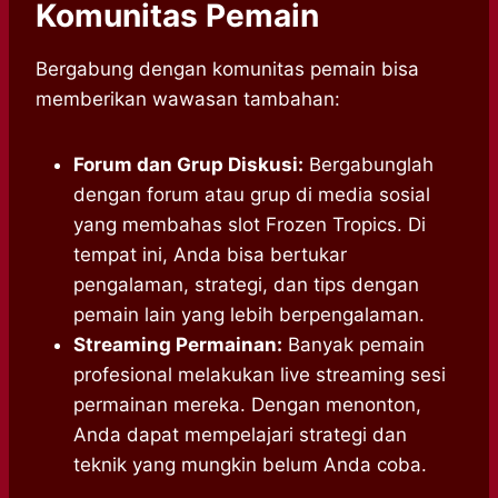
Komunitas Pemain
Bergabung dengan komunitas pemain bisa
memberikan wawasan tambahan:
Forum dan Grup Diskusi:
Bergabunglah
dengan forum atau grup di media sosial
yang membahas slot Frozen Tropics. Di
tempat ini, Anda bisa bertukar
pengalaman, strategi, dan tips dengan
pemain lain yang lebih berpengalaman.
Streaming Permainan:
Banyak pemain
profesional melakukan live streaming sesi
permainan mereka. Dengan menonton,
Anda dapat mempelajari strategi dan
teknik yang mungkin belum Anda coba.