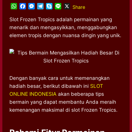
W
F
M
T
S
L
X
Share
h
a
e
e
k
i
a
c
s
l
y
n
Slot Frozen Tropics adalah permainan yang
t
e
s
e
p
e
menarik dan mengasyikkan, menggabungkan
s
b
e
g
e
elemen tropis dengan nuansa dingin yang unik.
A
o
n
r
p
o
g
a
p
k
e
m
r
Dengan banyak cara untuk memenangkan
hadiah besar, berikut dibawah ini
SLOT
ONLINE INDONESIA
akan beberapa tips
bermain yang dapat membantu Anda meraih
kemenangan maksimal di slot Frozen Tropics.