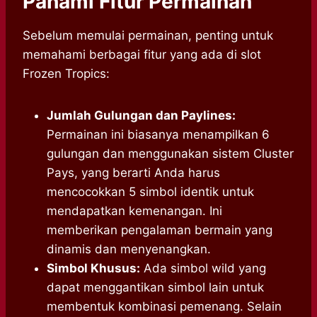
Pahami Fitur Permainan
Sebelum memulai permainan, penting untuk
memahami berbagai fitur yang ada di slot
Frozen Tropics:
Jumlah Gulungan dan Paylines:
Permainan ini biasanya menampilkan 6
gulungan dan menggunakan sistem Cluster
Pays, yang berarti Anda harus
mencocokkan 5 simbol identik untuk
mendapatkan kemenangan. Ini
memberikan pengalaman bermain yang
dinamis dan menyenangkan.
Simbol Khusus:
Ada simbol wild yang
dapat menggantikan simbol lain untuk
membentuk kombinasi pemenang. Selain