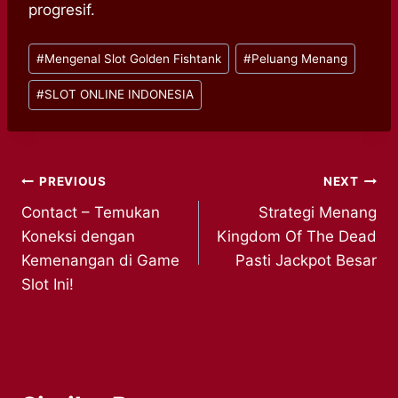
progresif.
Post
#
Mengenal Slot Golden Fishtank
#
Peluang Menang
Tags:
#
SLOT ONLINE INDONESIA
Post
PREVIOUS
NEXT
Contact – Temukan
Strategi Menang
navigation
Koneksi dengan
Kingdom Of The Dead
Kemenangan di Game
Pasti Jackpot Besar
Slot Ini!