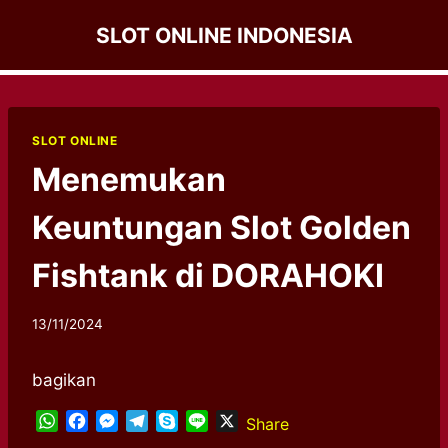
Skip
SLOT ONLINE INDONESIA
to
content
SLOT ONLINE
Menemukan
Keuntungan Slot Golden
Fishtank di DORAHOKI
By
13/11/2024
mafacom
bagikan
W
F
M
T
S
L
X
Share
h
a
e
e
k
i