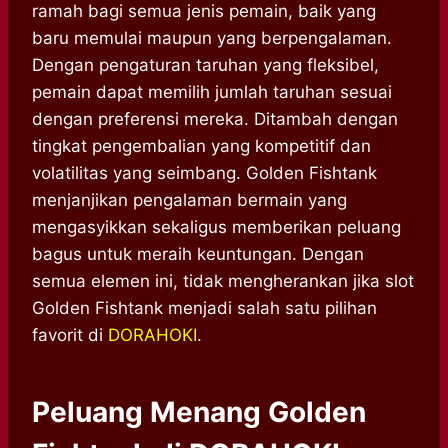
ramah bagi semua jenis pemain, baik yang
baru memulai maupun yang berpengalaman.
Dengan pengaturan taruhan yang fleksibel,
pemain dapat memilih jumlah taruhan sesuai
dengan preferensi mereka. ​Ditambah dengan
tingkat pengembalian yang kompetitif dan
volatilitas yang seimbang. Golden Fishtank
menjanjikan pengalaman bermain yang
mengasyikkan sekaligus memberikan peluang
bagus untuk meraih keuntungan.​ Dengan
semua elemen ini, tidak mengherankan jika slot
Golden Fishtank menjadi salah satu pilihan
favorit di
DORAHOKI
.
Peluang Menang Golden