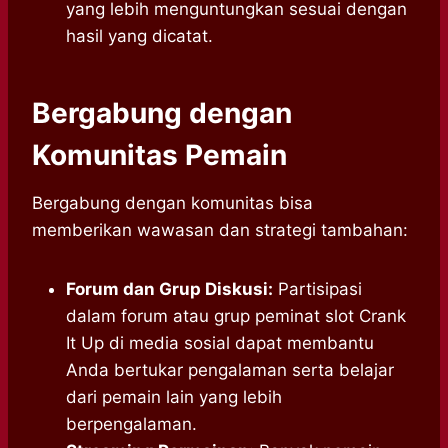
yang lebih menguntungkan sesuai dengan
hasil yang dicatat.
Bergabung dengan
Komunitas Pemain
Bergabung dengan komunitas bisa
memberikan wawasan dan strategi tambahan:
Forum dan Grup Diskusi:
Partisipasi
dalam forum atau grup peminat slot Crank
It Up di media sosial dapat membantu
Anda bertukar pengalaman serta belajar
dari pemain lain yang lebih
berpengalaman.