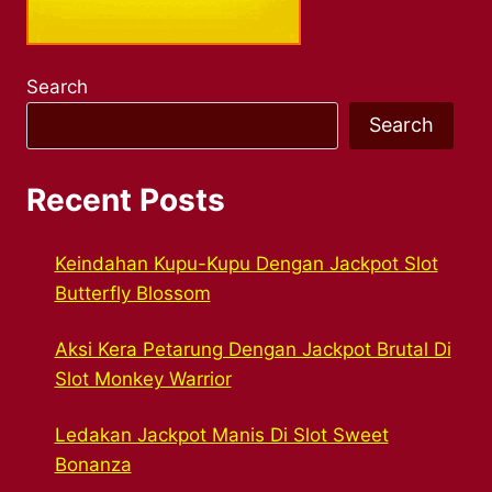
Search
Search
Recent Posts
Keindahan Kupu-Kupu Dengan Jackpot Slot
Butterfly Blossom
Aksi Kera Petarung Dengan Jackpot Brutal Di
Slot Monkey Warrior
Ledakan Jackpot Manis Di Slot Sweet
Bonanza