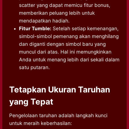
scatter yang dapat memicu fitur bonus,
memberikan peluang lebih untuk
mendapatkan hadiah.
Fitur Tumble:
Setelah setiap kemenangan,
simbol-simbol pemenang akan menghilang
dan diganti dengan simbol baru yang
muncul dari atas. Hal ini memungkinkan
Anda untuk menang lebih dari sekali dalam
satu putaran.
Tetapkan Ukuran Taruhan
yang Tepat
Pengelolaan taruhan adalah langkah kunci
untuk meraih keberhasilan: