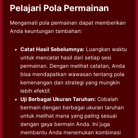
Pelajari Pola Permainan
Mengamati pola permainan dapat memberikan
Anda keuntungan tambahan:
Catat Hasil Sebelumnya:
Luangkan waktu
untuk mencatat hasil dari setiap sesi
permainan. Dengan melihat catatan, Anda
bisa mendapatkan wawasan tentang pola
kemenangan dan strategi yang mungkin
lebih efektif.
Uji Berbagai Ukuran Taruhan:
Cobalah
bermain dengan berbagai ukuran taruhan
untuk melihat mana yang paling sesuai
dengan gaya bermain Anda. Ini juga
membantu Anda menemukan kombinasi