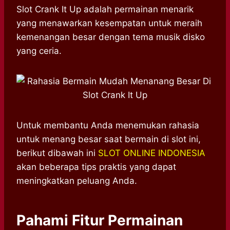
a
c
s
l
y
n
Slot Crank It Up adalah permainan menarik
t
e
s
e
p
e
yang menawarkan kesempatan untuk meraih
s
b
e
g
e
kemenangan besar dengan tema musik disko
A
o
n
r
yang ceria.
p
o
g
a
p
k
e
m
r
Untuk membantu Anda menemukan rahasia
untuk menang besar saat bermain di slot ini,
berikut dibawah ini
SLOT ONLINE INDONESIA
akan beberapa tips praktis yang dapat
meningkatkan peluang Anda.
Pahami Fitur Permainan