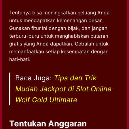
Tentunya bisa meningkatkan peluang Anda
untuk mendapatkan kemenangan besar.
Gunakan fitur ini dengan bijak, dan jangan
terburu-buru untuk menghabiskan putaran
gratis yang Anda dapatkan. Cobalah untuk
memanfaatkan setiap kesempatan dengan
hati-hati.
Baca Juga:
Tips dan Trik
Mudah Jackpot di Slot Online
Wolf Gold Ultimate
Tentukan Anggaran