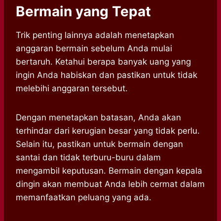
Bermain yang Tepat
Trik penting lainnya adalah menetapkan
anggaran bermain sebelum Anda mulai
bertaruh. Ketahui berapa banyak uang yang
ingin Anda habiskan dan pastikan untuk tidak
melebihi anggaran tersebut.
Dengan menetapkan batasan, Anda akan
terhindar dari kerugian besar yang tidak perlu.
Selain itu, pastikan untuk bermain dengan
santai dan tidak terburu-buru dalam
mengambil keputusan. Bermain dengan kepala
dingin akan membuat Anda lebih cermat dalam
memanfaatkan peluang yang ada.