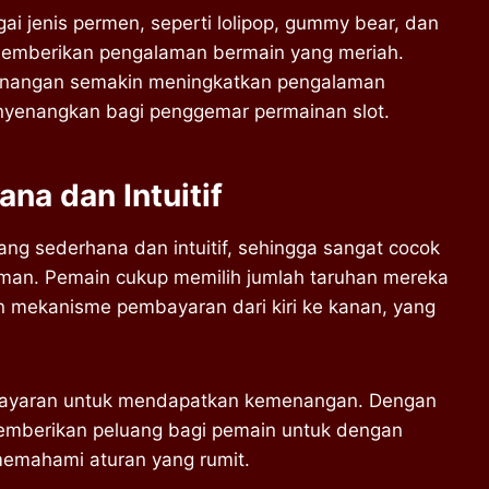
ai jenis permen, seperti lolipop, gummy bear, dan
emberikan pengalaman bermain yang meriah.
menangan semakin meningkatkan pengalaman
menyenangkan bagi penggemar permainan slot.
na dan Intuitif
ng sederhana dan intuitif, sehingga sangat cocok
man. Pemain cukup memilih jumlah taruhan mereka
 mekanisme pembayaran dari kiri ke kanan, yang
bayaran untuk mendapatkan kemenangan. Dengan
memberikan peluang bagi pemain untuk dengan
memahami aturan yang rumit.