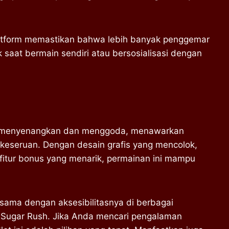
platform memastikan bahwa lebih banyak penggemar
 saat bermain sendiri atau bersosialisasi dengan
ang menyenangkan dan menggoda, menawarkan
eseruan.​ Dengan desain grafis yang mencolok,
itur bonus yang menarik, permainan ini mampu
ama dengan aksesibilitasnya di berbagai
 Sugar Rush. Jika Anda mencari pengalaman