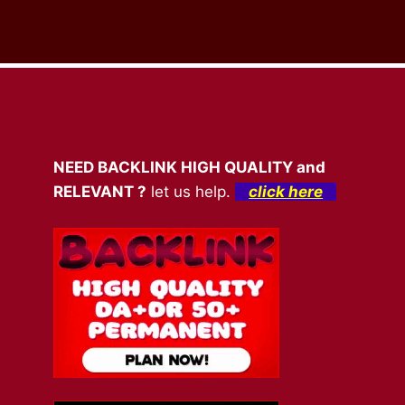
NEED BACKLINK HIGH QUALITY and
RELEVANT ?
let us help.
click here