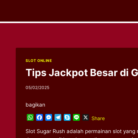
Skip
to
content
SLOT ONLINE
Tips Jackpot Besar di 
By
05/02/2025
Christoper
bagikan
W
F
M
T
S
L
X
Share
h
a
e
e
k
i
a
c
s
l
y
n
Slot Sugar Rush adalah permainan slot yan
t
e
s
e
p
e