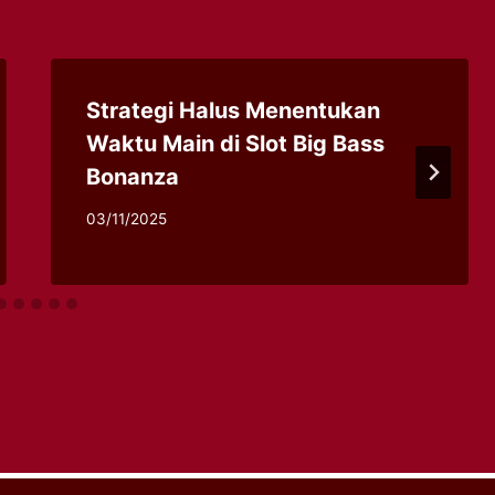
Strategi Halus Menentukan
Waktu Main di Slot Big Bass
Bonanza
03/11/2025