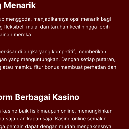
 Menarik
up menggoda, menjadikannya opsi menarik bagi
 fleksibel, mulai dari taruhan kecil hingga lebih
ainan mereka.
 berkisar di angka yang kompetitif, memberikan
gan yang menguntungkan. Dengan setiap putaran,
 atau memicu fitur bonus membuat perhatian dan
form Berbagai Kasino
rm kasino baik fisik maupun online, memungkinkan
a saja dan kapan saja. Kasino online semakin
ngga pemain dapat dengan mudah mengaksesnya