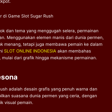
kpot.
olok dan tema yang menggugah selera, permainan
ran. Menggunakan elemen manis dari dunia permen,
ntuk menang, tetapi juga membawa pemain ke dalam
ni
SLOT ONLINE INDONESIA
akan membahas
, mulai dari grafik hingga mekanisme permainan.
esona
 Rush adalah desain grafis yang penuh warna dan
pilkan suasana dunia permen yang ceria, dengan
k visual pemain.