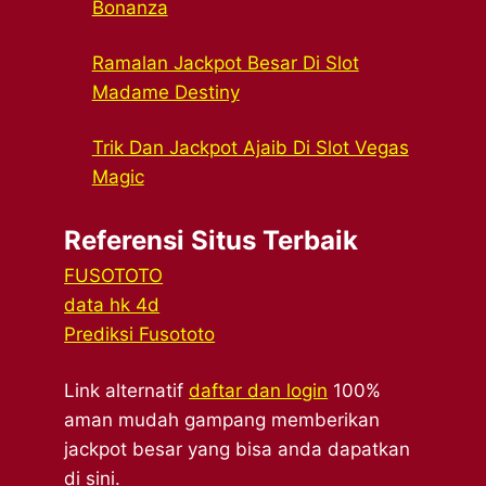
Bonanza
Ramalan Jackpot Besar Di Slot
Madame Destiny
Trik Dan Jackpot Ajaib Di Slot Vegas
Magic
Referensi Situs Terbaik
FUSOTOTO
data hk 4d
Prediksi Fusototo
Link alternatif
daftar dan login
100%
aman mudah gampang memberikan
jackpot besar yang bisa anda dapatkan
di sini.