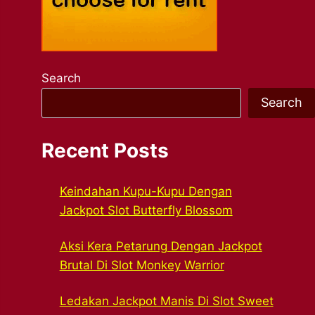
Search
Search
Recent Posts
Keindahan Kupu-Kupu Dengan
Jackpot Slot Butterfly Blossom
Aksi Kera Petarung Dengan Jackpot
Brutal Di Slot Monkey Warrior
Ledakan Jackpot Manis Di Slot Sweet