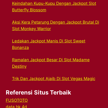
Keindahan Kupu-Kupu Dengan Jackpot Slot
Butterfly Blossom
Aksi Kera Petarung Dengan Jackpot Brutal Di
Slot Monkey Warrior
Ledakan Jackpot Manis Di Slot Sweet
Bonanza
Ramalan Jackpot Besar Di Slot Madame
Destiny
Trik Dan Jackpot Ajaib Di Slot Vegas Magic
Referensi Situs Terbaik
FUSOTOTO
data hk 4d