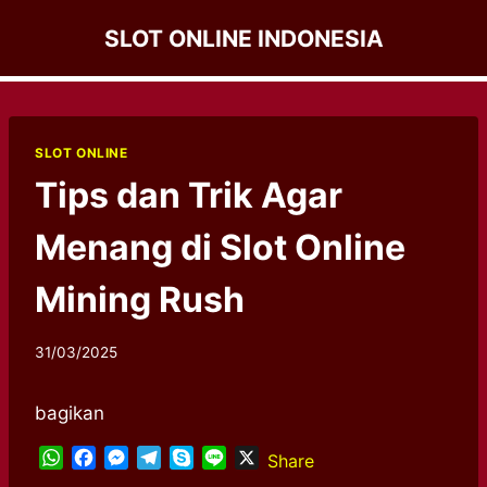
Skip
SLOT ONLINE INDONESIA
to
content
SLOT ONLINE
Tips dan Trik Agar
Menang di Slot Online
Mining Rush
By
31/03/2025
Sigit
bagikan
W
F
M
T
S
L
X
Share
h
a
e
e
k
i