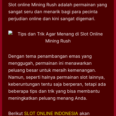
a
c
s
l
y
n
Slot online Mining Rush adalah permainan yang
t
e
s
e
p
e
sangat seru dan menarik bagi para pecinta
s
b
e
g
e
perjudian online dan kini sangat digemari.
A
o
n
r
p
o
g
a
p
k
e
m
r
Dengan tema penambangan emas yang
menggugah, permainan ini menawarkan
peluang besar untuk meraih kemenangan.
Namun, seperti halnya permainan slot lainnya,
keberuntungan tentu saja berperan, tetapi ada
beberapa tips dan trik yang bisa membantu
meningkatkan peluang menang Anda.
Berikut
SLOT ONLINE INDONESIA
akan