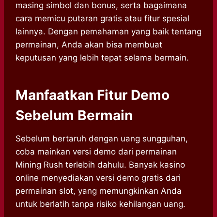
masing simbol dan bonus, serta bagaimana
cara memicu putaran gratis atau fitur spesial
lainnya. Dengan pemahaman yang baik tentang
permainan, Anda akan bisa membuat
keputusan yang lebih tepat selama bermain.
Manfaatkan Fitur Demo
Sebelum Bermain
Sebelum bertaruh dengan uang sungguhan,
coba mainkan versi demo dari permainan
Mining Rush terlebih dahulu. Banyak kasino
online menyediakan versi demo gratis dari
permainan slot, yang memungkinkan Anda
untuk berlatih tanpa risiko kehilangan uang.