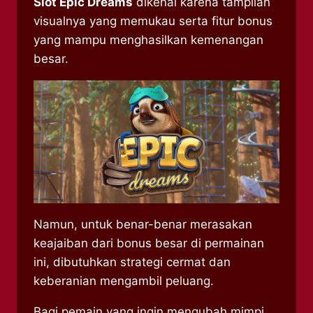
Slot Epic Dreams
dikenal karena tampilan
visualnya yang memukau serta fitur bonus
yang mampu menghasilkan kemenangan
besar.
Namun, untuk benar-benar merasakan
keajaiban dari bonus besar di permainan
ini, dibutuhkan strategi cermat dan
keberanian mengambil peluang.
Bagi pemain yang ingin mengubah mimpi