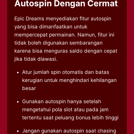
Autospin Dengan Cermat
Epic Dreams menyediakan fitur autospin
yang bisa dimanfaatkan untuk
mempercepat permainan. Namun, fitur ini
tidak boleh digunakan sembarangan
karena bisa menguras saldo dengan cepat
jika tidak diawasi.
Atur jumlah spin otomatis dan batas
kerugian untuk menghindari kehilangan
besar
Gunakan autospin hanya setelah
mengetahui pola slot atau pada jam
tertentu saat peluang bonus lebih tinggi
Jangan gunakan autospin saat chasing