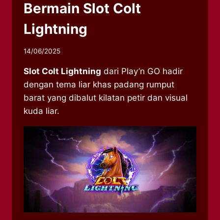
Bermain Slot Colt
Lightning
14/06/2025
Slot Colt Lightning
dari Play’n GO hadir
dengan tema liar khas padang rumput
barat yang dibalut kilatan petir dan visual
kuda liar.