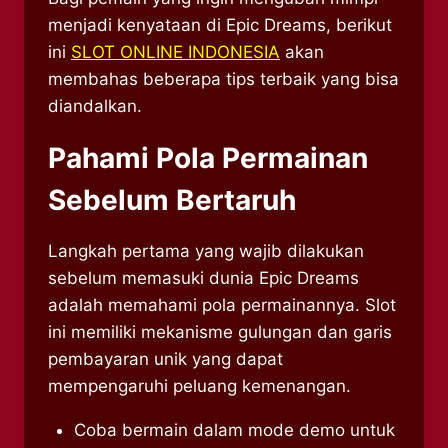
menjadi kenyataan di Epic Dreams, berikut
ini
SLOT ONLINE INDONESIA
akan
membahas beberapa tips terbaik yang bisa
diandalkan.
Pahami Pola Permainan
Sebelum Bertaruh
Langkah pertama yang wajib dilakukan
sebelum memasuki dunia Epic Dreams
adalah memahami pola permainannya. Slot
ini memiliki mekanisme gulungan dan garis
pembayaran unik yang dapat
mempengaruhi peluang kemenangan.
Coba bermain dalam mode demo untuk