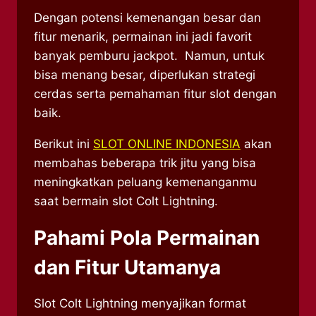
Dengan potensi kemenangan besar dan
fitur menarik, permainan ini jadi favorit
banyak pemburu jackpot. Namun, untuk
bisa menang besar, diperlukan strategi
cerdas serta pemahaman fitur slot dengan
baik.
Berikut ini
SLOT ONLINE INDONESIA
akan
membahas beberapa trik jitu yang bisa
meningkatkan peluang kemenanganmu
saat bermain slot Colt Lightning.
Pahami Pola Permainan
dan Fitur Utamanya
Slot Colt Lightning menyajikan format