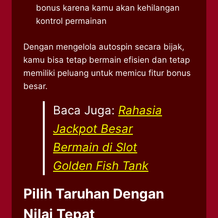
bonus karena kamu akan kehilangan
kontrol permainan
Dengan mengelola autospin secara bijak,
kamu bisa tetap bermain efisien dan tetap
memiliki peluang untuk memicu fitur bonus
besar.
Baca Juga:
Rahasia
Jackpot Besar
Bermain di Slot
Golden Fish Tank
Pilih Taruhan Dengan
Nilai Tepat