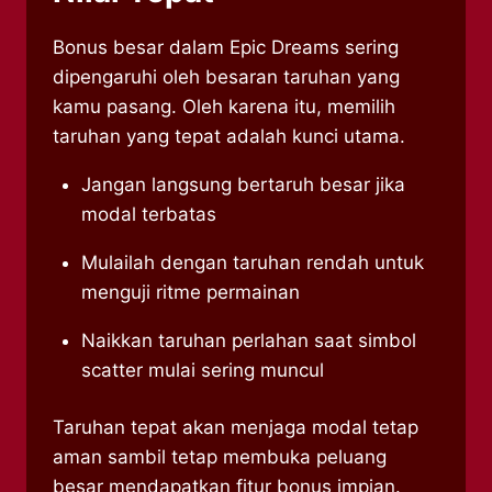
Bonus besar dalam Epic Dreams sering
dipengaruhi oleh besaran taruhan yang
kamu pasang. Oleh karena itu, memilih
taruhan yang tepat adalah kunci utama.
Jangan langsung bertaruh besar jika
modal terbatas
Mulailah dengan taruhan rendah untuk
menguji ritme permainan
Naikkan taruhan perlahan saat simbol
scatter mulai sering muncul
Taruhan tepat akan menjaga modal tetap
aman sambil tetap membuka peluang
besar mendapatkan fitur bonus impian.