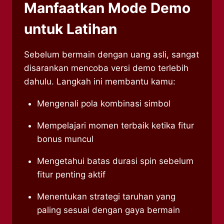
Manfaatkan Mode Demo
untuk Latihan
Sebelum bermain dengan uang asli, sangat
disarankan mencoba versi demo terlebih
dahulu. Langkah ini membantu kamu:
Mengenali pola kombinasi simbol
Mempelajari momen terbaik ketika fitur
bonus muncul
Mengetahui batas durasi spin sebelum
fitur penting aktif
Menentukan strategi taruhan yang
paling sesuai dengan gaya bermain