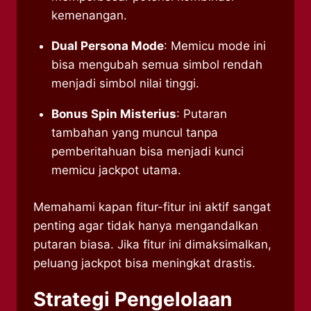
kemenangan.
Dual Persona Mode
: Memicu mode ini
bisa mengubah semua simbol rendah
menjadi simbol nilai tinggi.
Bonus Spin Misterius
: Putaran
tambahan yang muncul tanpa
pemberitahuan bisa menjadi kunci
memicu jackpot utama.
Memahami kapan fitur-fitur ini aktif sangat
penting agar tidak hanya mengandalkan
putaran biasa. Jika fitur ini dimaksimalkan,
peluang jackpot bisa meningkat drastis.
Strategi Pengelolaan