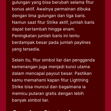
gulungan yang bisa berubah selama fitur
bonus aktif. Awalnya permainan dibuka
dengan lima gulungan dan tiga baris.
Namun saat fitur Strike aktif, jumlah baris
dapat bertambah hingga enam.
Peningkatan jumlah baris ini tentu
berdampak besar pada jumlah paylines
yang tersedia.
Selain itu, fitur simbol liar dan pengganda
kemenangan juga menjadi kunci utama
dalam mencapai payout besar. Pastikan
kamu memahami kapan fitur Lightning
Strike bisa muncul dan bagaimana ia
memicu putaran gratis dengan lebih
banyak simbol liar.