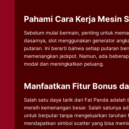
Pahami Cara Kerja Mesin S
Sebelum mulai bermain, penting untuk mema
dasarnya, slot menggunakan generator angka
putaran. Ini berarti bahwa setiap putaran ber
memenangkan jackpot. Namun, ada beberapa
modal dan meningkatkan peluang.
Manfaatkan Fitur Bonus da
Salah satu daya tarik dari Fat Panda adala
meraih kemenangan besar. Salah satunya ada
untuk berputar tanpa mengeluarkan taruhan
mendapatkan simbol scatter yang bisa memi