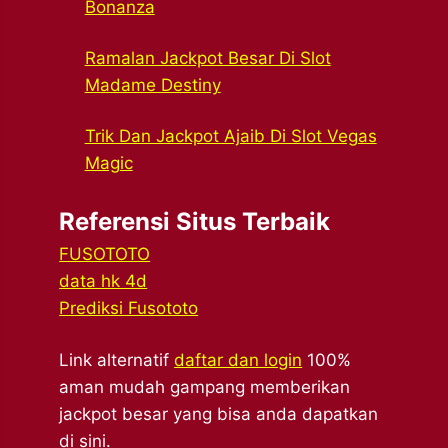
Bonanza
Ramalan Jackpot Besar Di Slot
Madame Destiny
Trik Dan Jackpot Ajaib Di Slot Vegas
Magic
Referensi Situs Terbaik
FUSOTOTO
data hk 4d
Prediksi Fusototo
Link alternatif
daftar dan login
100%
aman mudah gampang memberikan
jackpot besar yang bisa anda dapatkan
di sini.