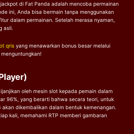
ih jackpot di Fat Panda adalah mencoba permainan
de ini, Anda bisa bermain tanpa menggunakan
-fitur dalam permainan. Setelah merasa nyaman,
 asli.
ot qris
yang menawarkan bonus besar melalui
g menguntungkan!
Player)
janjikan oleh mesin slot kepada pemain dalam
ar 96%, yang berarti bahwa secara teori, untuk
 96 akan dikembalikan dalam bentuk kemenangan.
etiap kali, memahami RTP memberi gambaran