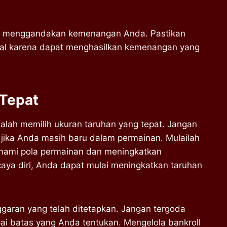
dapat menggandakan kemenangan Anda. Pastikan
mal karena dapat menghasilkan kemenangan yang
 Tepat
dalah memilih ukuran taruhan yang tepat. Jangan
 jika Anda masih baru dalam permainan. Mulailah
ahami pola permainan dan meningkatkan
aya diri, Anda dapat mulai meningkatkan taruhan
nggaran yang telah ditetapkan. Jangan tergoda
ai batas yang Anda tentukan. Mengelola bankroll