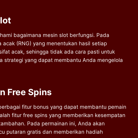
lot
hami bagaimana mesin slot berfungsi. Pada
 acak (RNG) yang menentukan hasil setiap
sifat acak, sehingga tidak ada cara pasti untuk
 strategi yang dapat membantu Anda mengelola
n Free Spins
h berbagai fitur bonus yang dapat membantu pemain
lah fitur free spins yang memberikan kesempatan
 tambahan. Pada permainan ini, Anda akan
cu putaran gratis dan memberikan hadiah