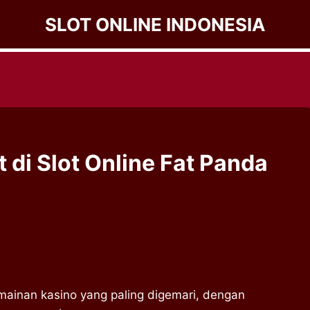
SLOT ONLINE INDONESIA
 di Slot Online Fat Panda
rmainan kasino yang paling digemari, dengan