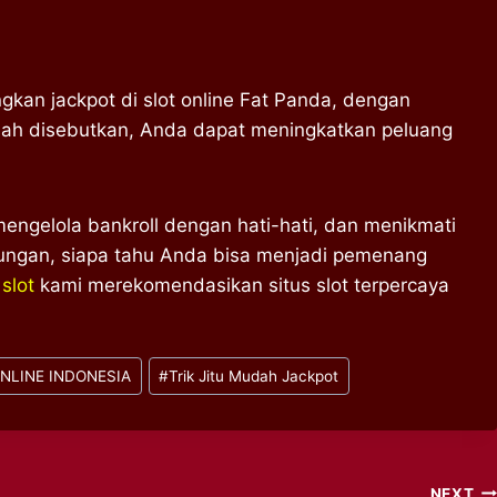
gkan jackpot di slot online Fat Panda, dengan
telah disebutkan, Anda dapat meningkatkan peluang
mengelola bankroll dengan hati-hati, dan menikmati
ungan, siapa tahu Anda bisa menjadi pemenang
n
slot
kami merekomendasikan situs slot terpercaya
NLINE INDONESIA
#
Trik Jitu Mudah Jackpot
NEXT