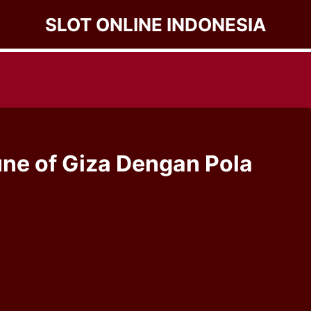
SLOT ONLINE INDONESIA
ne of Giza Dengan Pola