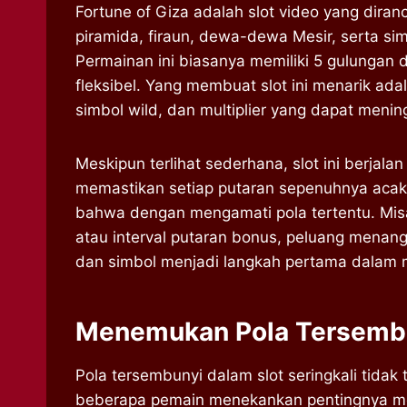
Fortune of Giza adalah slot video yang dir
piramida, firaun, dewa-dewa Mesir, serta simb
Permainan ini biasanya memiliki 5 gulungan
fleksibel. Yang membuat slot ini menarik adal
simbol wild, dan multiplier yang dapat meni
Meskipun terlihat sederhana, slot ini berj
memastikan setiap putaran sepenuhnya aca
bahwa dengan mengamati pola tertentu. Misa
atau interval putaran bonus, peluang menan
dan simbol menjadi langkah pertama dalam m
Menemukan Pola Tersembun
Pola tersembunyi dalam slot seringkali tidak 
beberapa pemain menekankan pentingnya me