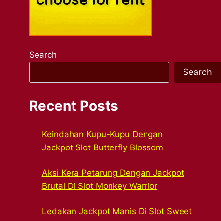
Search
Search
Recent Posts
Keindahan Kupu-Kupu Dengan
Jackpot Slot Butterfly Blossom
Aksi Kera Petarung Dengan Jackpot
Brutal Di Slot Monkey Warrior
Ledakan Jackpot Manis Di Slot Sweet