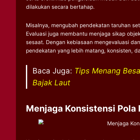
dilakukan secara bertahap.
Misalnya, mengubah pendekatan taruhan sete
Evaluasi juga membantu menjaga sikap objekt
sesaat. Dengan kebiasaan mengevaluasi da
pendekatan yang lebih matang, konsisten, d
Baca Juga:
Tips Menang Besa
Bajak Laut
Menjaga Konsistensi Pola