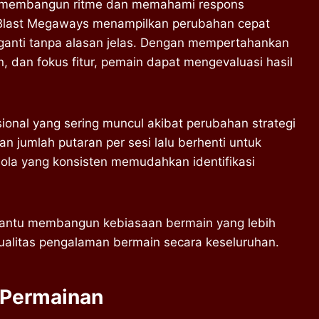
n membangun ritme dan memahami respons
et Blast Megaways menampilkan perubahan cepat
rganti tanpa alasan jelas. Dengan mempertahankan
han, dan fokus fitur, pemain dapat mengevaluasi hasil
onal yang sering muncul akibat perubahan strategi
 jumlah putaran per sesi lalu berhenti untuk
Pola yang konsisten memudahkan identifikasi
bantu membangun kebiasaan bermain yang lebih
kualitas pengalaman bermain secara keseluruhan.
 Permainan