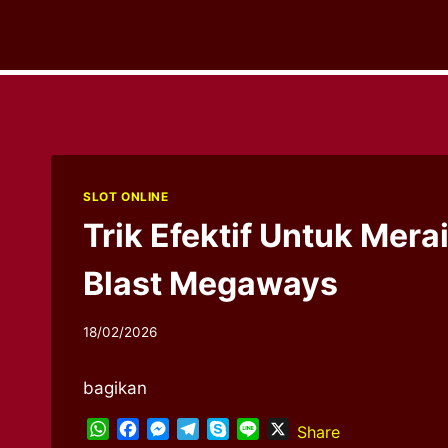
Skip
to
content
SLOT ONLINE
Trik Efektif Untuk Mera
Blast Megaways
By
18/02/2026
Freddie
bagikan
W
F
M
T
S
L
X
Share