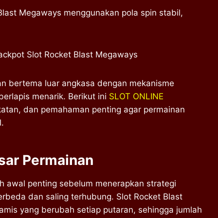
t Blast Megaways menggunakan pola spin stabil,
nan bertema luar angkasa dengan mekanisme
erlapis menarik. Berikut ini
SLOT ONLINE
atan, dan pemahaman penting agar permainan
.
ar Permainan
 awal penting sebelum menerapkan strategi
 berbeda dan saling terhubung. Slot Rocket Blast
is yang berubah setiap putaran, sehingga jumlah