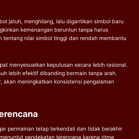
 jatuh, menghilang, lalu digantikan simbol baru
ngkinkan kemenangan beruntun tanpa harus
 tentang nilai simbol tinggi dan rendah membantu
at menyesuaikan keputusan secara lebih rasional.
 lebih efektif dibanding bermain tanpa arah.
ir, akan meningkatkan konsistensi pengalaman
Terencana
ar permainan tetap terkendali dan tidak berakhir
s menuntut pendekatan terencana karena ritme