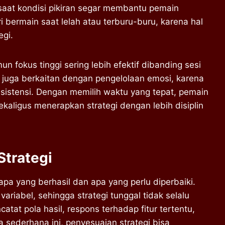
saat kondisi pikiran segar membantu pemain
 bermain saat lelah atau terburu-buru, karena hal
egi.
n fokus tinggi sering lebih efektif dibanding sesi
 juga berkaitan dengan pengelolaan emosi, karena
sistensi. Dengan memilih waktu yang tepat, pemain
kaligus menerapkan strategi dengan lebih disiplin
Strategi
a yang berhasil dan apa yang perlu diperbaiki.
ariabel, sehingga strategi tunggal tidak selalu
atat pola hasil, respons terhadap fitur tertentu,
a sederhana ini, penyesuaian strategi bisa