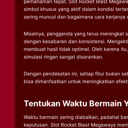
pemahaman tepat. Slot Rocket Blast Megaways
simbol khusus yang aktif dalam kondisi terte
sering muncul dan bagaimana cara kerjanya 
Misalnya, pengganda yang terus meningkat s
dengan kesabaran dan konsistensi. Mengaktif
membuat hasil tidak optimal. Oleh karena i
simulasi ringan sangat disarankan.
Dengan pendekatan ini, setiap fitur bukan sek
bisa dimanfaatkan untuk meningkatkan efekt
Tentukan Waktu Bermain 
Waktu bermain sering diabaikan, padahal be
keputusan. Slot Rocket Blast Megaways mem