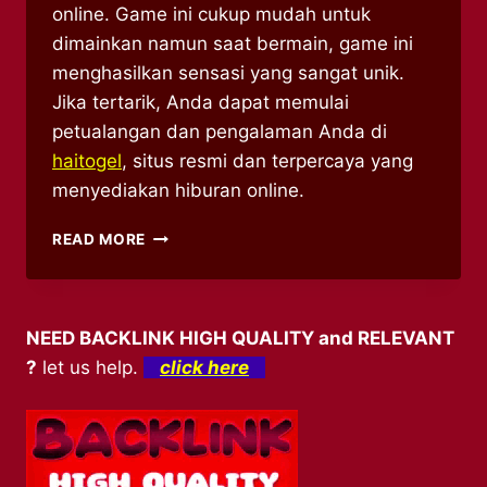
online. Game ini cukup mudah untuk
dimainkan namun saat bermain, game ini
menghasilkan sensasi yang sangat unik.
Jika tertarik, Anda dapat memulai
petualangan dan pengalaman Anda di
haitogel
, situs resmi dan terpercaya yang
menyediakan hiburan online.
MOONSHOT
READ MORE
–
KESERUAN
MENDEBARKAN
MENDAPATKAN
NEED BACKLINK HIGH QUALITY and RELEVANT
JACKPOT
?
let us help.
click here
BESAR