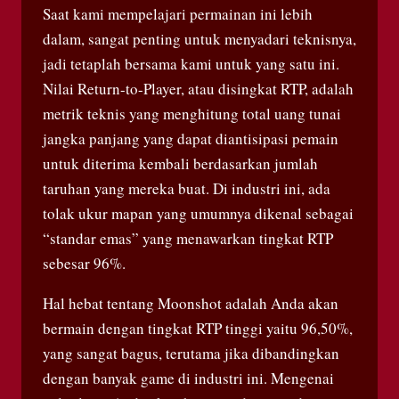
Saat kami mempelajari permainan ini lebih
dalam, sangat penting untuk menyadari teknisnya,
jadi tetaplah bersama kami untuk yang satu ini.
Nilai Return-to-Player, atau disingkat RTP, adalah
metrik teknis yang menghitung total uang tunai
jangka panjang yang dapat diantisipasi pemain
untuk diterima kembali berdasarkan jumlah
taruhan yang mereka buat. Di industri ini, ada
tolak ukur mapan yang umumnya dikenal sebagai
“standar emas” yang menawarkan tingkat RTP
sebesar 96%.
Hal hebat tentang Moonshot adalah Anda akan
bermain dengan tingkat RTP tinggi yaitu 96,50%,
yang sangat bagus, terutama jika dibandingkan
dengan banyak game di industri ini. Mengenai