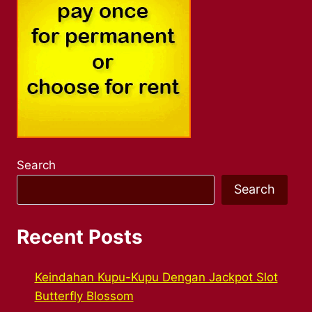
Search
Search
Recent Posts
Keindahan Kupu-Kupu Dengan Jackpot Slot
Butterfly Blossom