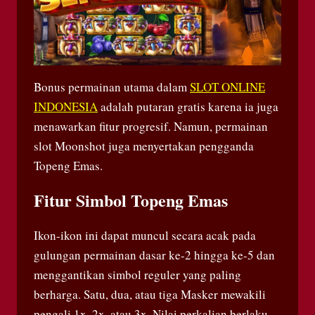
Bonus permainan utama dalam
SLOT ONLINE
INDONESIA
adalah putaran gratis karena ia juga
menawarkan fitur progresif. Namun, permainan
slot Moonshot juga menyertakan pengganda
Topeng Emas.
Fitur Simbol Topeng Emas
Ikon-ikon ini dapat muncul secara acak pada
gulungan permainan dasar ke-2 hingga ke-5 dan
menggantikan simbol reguler yang paling
berharga. Satu, dua, atau tiga Masker mewakili
pengali 1x, 2x, atau 3x. Nilai perkalian berlaku