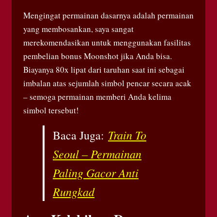
Mengingat permainan dasarnya adalah permainan
yang membosankan, saya sangat
merekomendasikan untuk menggunakan fasilitas
pembelian bonus Moonshot jika Anda bisa.
Biayanya 80x lipat dari taruhan saat ini sebagai
imbalan atas sejumlah simbol pencar secara acak
– semoga permainan memberi Anda kelima
simbol tersebut!
Train To
Baca Juga:
Seoul – Permainan
Paling Gacor Anti
Rungkad