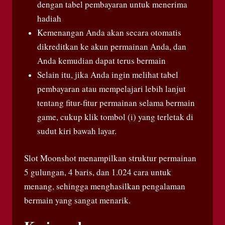
dengan tabel pembayaran untuk menerima
hadiah
Kemenangan Anda akan secara otomatis
dikreditkan ke akun permainan Anda, dan
Anda kemudian dapat terus bermain
Selain itu, jika Anda ingin melihat tabel
pembayaran atau mempelajari lebih lanjut
tentang fitur-fitur permainan selama bermain
game, cukup klik tombol (i) yang terletak di
sudut kiri bawah layar.
Slot Moonshot menampilkan struktur permainan
5 gulungan, 4 baris, dan 1.024 cara untuk
menang, sehingga menghasilkan pengalaman
bermain yang sangat menarik.