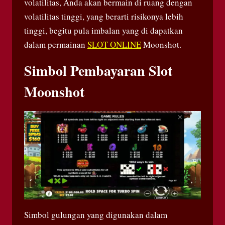
volatilitas, Anda akan bermain di ruang dengan
volatilitas tinggi, yang berarti risikonya lebih
tinggi, begitu pula imbalan yang di dapatkan
dalam permainan
SLOT ONLINE
Moonshot.
Simbol Pembayaran Slot
Moonshot
Simbol gulungan yang digunakan dalam