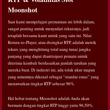
Moonshot
Saat kami mempelajari permainan ini lebih dalam,
sangat penting untuk menyadari teknisnya, jadi
tetaplah bersama kami untuk yang satu ini. Nilai
Return-to-Player, atau disingkat RTP, adalah metrik
teknis yang menghitung total uang tunai jangka
panjang yang dapat diantisipasi pemain untuk
diterima kembali berdasarkan jumlah taruhan yang
mereka buat. Di industri ini, ada tolak ukur mapan
yang umumnya dikenal sebagai “standar emas” yang
menawarkan tingkat RTP sebesar 96%.
Hal hebat tentang Moonshot adalah Anda akan
bermain dengan tingkat RTP tinggi yaitu 96,50%,