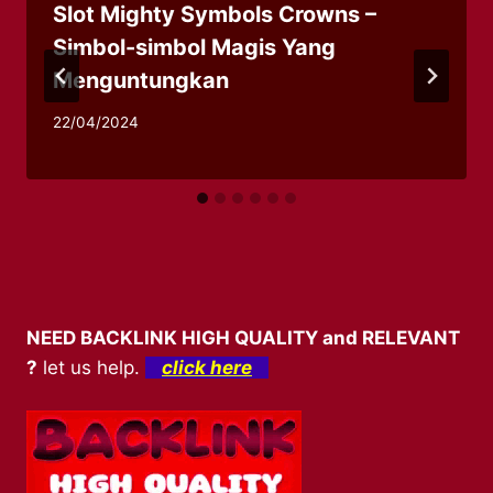
Slot Mighty Symbols Crowns –
Simbol-simbol Magis Yang
Menguntungkan
22/04/2024
NEED BACKLINK HIGH QUALITY and RELEVANT
?
let us help.
click here