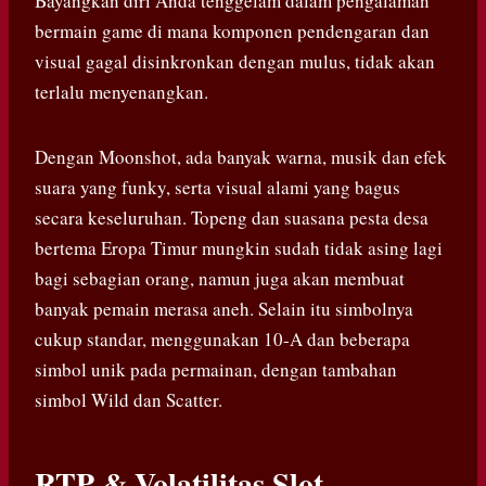
Bayangkan diri Anda tenggelam dalam pengalaman
bermain game di mana komponen pendengaran dan
visual gagal disinkronkan dengan mulus, tidak akan
terlalu menyenangkan.
Dengan Moonshot, ada banyak warna, musik dan efek
suara yang funky, serta visual alami yang bagus
secara keseluruhan. Topeng dan suasana pesta desa
bertema Eropa Timur mungkin sudah tidak asing lagi
bagi sebagian orang, namun juga akan membuat
banyak pemain merasa aneh. Selain itu simbolnya
cukup standar, menggunakan 10-A dan beberapa
simbol unik pada permainan, dengan tambahan
simbol Wild dan Scatter.
RTP & Volatilitas Slot