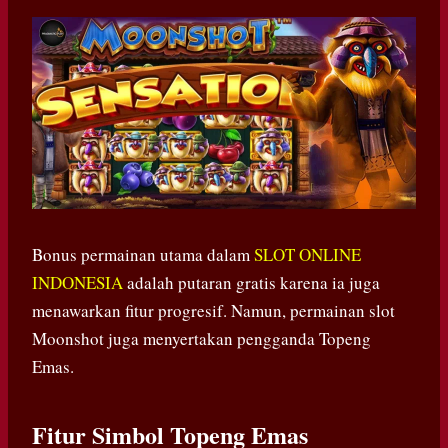
Bonus permainan utama dalam
SLOT ONLINE
INDONESIA
adalah putaran gratis karena ia juga
menawarkan fitur progresif. Namun, permainan slot
Moonshot juga menyertakan pengganda Topeng
Emas.
Fitur Simbol Topeng Emas