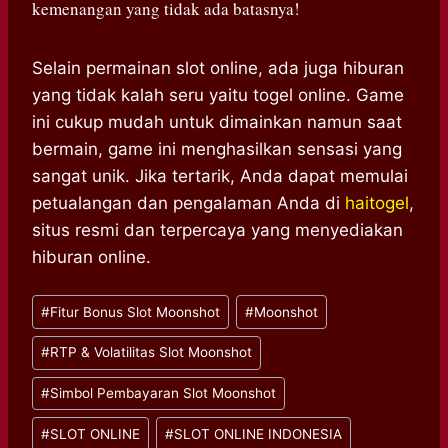
kemenangan yang tidak ada batasnya!
Selain permainan slot online, ada juga hiburan
yang tidak kalah seru yaitu togel online. Game
ini cukup mudah untuk dimainkan namun saat
bermain, game ini menghasilkan sensasi yang
sangat unik. Jika tertarik, Anda dapat memulai
petualangan dan pengalaman Anda di
haitogel
,
situs resmi dan terpercaya yang menyediakan
hiburan online.
Post
#
Fitur Bonus Slot Moonshot
#
Moonshot
Tags:
#
RTP & Volatilitas Slot Moonshot
#
Simbol Pembayaran Slot Moonshot
#
SLOT ONLINE
#
SLOT ONLINE INDONESIA