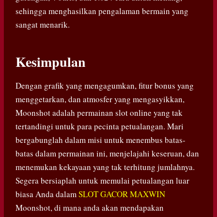
sehingga menghasilkan pengalaman bermain yang
sangat menarik.
Kesimpulan
Dengan grafik yang mengagumkan, fitur bonus yang
menggetarkan, dan atmosfer yang mengasyikkan,
Moonshot adalah permainan slot online yang tak
tertandingi untuk para pecinta petualangan. Mari
bergabunglah dalam misi untuk menembus batas-
batas dalam permainan ini, menjelajahi keseruan, dan
menemukan kekayaan yang tak terhitung jumlahnya.
Segera bersiaplah untuk memulai petualangan luar
biasa Anda dalam
SLOT GACOR MAXWIN
Moonshot, di mana anda akan mendapakan