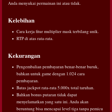
Anda menyukai permainan ini atau tidak.
Kelebihan
Cara kerja fitur multiplier mask terbilang unik.
RTP di atas rata-rata.
Kekurangan
Pengembalian pembayaran benar-benar buruk,
bahkan untuk game dengan 1.024 cara
pembayaran.
Batas jackpot rata-rata 5.000x total taruhan.
Bahkan bonus putaran tidak dapat
menyelamatkan yang satu ini. Anda akan
beruntung bisa mencapai level tiga tanpa pemicu