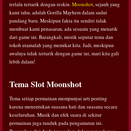
terlalu tertarik dengan reskin.
Moonshot
, sejauh yang
kami tahu, adalah Gorilla Mayhem dalam sudut
pandang baru. Meskipun fakta itu sendiri tidak
membuat kami penasaran, ada sesuatu yang menarik
dari game ini. Barangkali, mistik seputar tema dan
tokoh utamalah yang memikat kita. Jadi, meskipun
awalnya tidak tertarik dengan game ini, mari kita gali
lebih dalam!
Tema Slot Moonshot
Tema setiap permainan mempunyai arti penting
karena menentukan suasana hati dan suasana secara
keseluruhan. Musik dan efek suara di sekitar
permainan juga tunduk pada pengamatan ini.