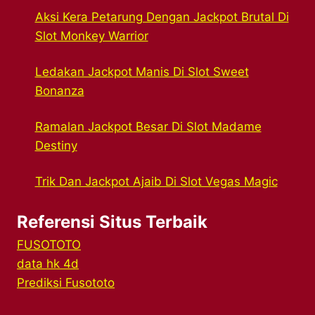
Aksi Kera Petarung Dengan Jackpot Brutal Di
Slot Monkey Warrior
Ledakan Jackpot Manis Di Slot Sweet
Bonanza
Ramalan Jackpot Besar Di Slot Madame
Destiny
Trik Dan Jackpot Ajaib Di Slot Vegas Magic
Referensi Situs Terbaik
FUSOTOTO
data hk 4d
Prediksi Fusototo