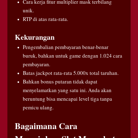
Cara kerja fitur multiplier mask terbilang
unik.
RTP di atas rata-rata.
Kekurangan
Pengembalian pembayaran benar-benar
buruk, bahkan untuk game dengan 1.024 cara
pembayaran.
Batas jackpot rata-rata 5.000x total taruhan.
Bahkan bonus putaran tidak dapat
menyelamatkan yang satu ini. Anda akan
beruntung bisa mencapai level tiga tanpa
pemicu ulang.
Bagaimana Cara