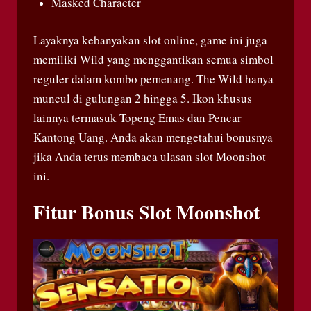
Masked Character
Layaknya kebanyakan slot online, game ini juga
memiliki Wild yang menggantikan semua simbol
reguler dalam kombo pemenang. The Wild hanya
muncul di gulungan 2 hingga 5. Ikon khusus
lainnya termasuk Topeng Emas dan Pencar
Kantong Uang. Anda akan mengetahui bonusnya
jika Anda terus membaca ulasan slot Moonshot
ini.
Fitur Bonus Slot Moonshot