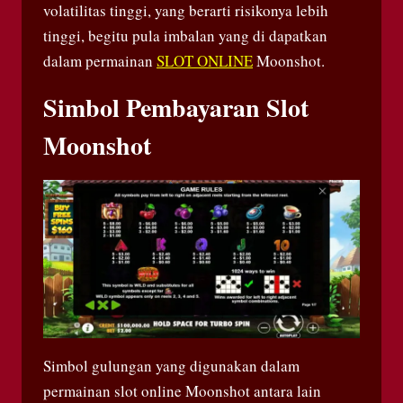
volatilitas tinggi, yang berarti risikonya lebih
tinggi, begitu pula imbalan yang di dapatkan
dalam permainan
SLOT ONLINE
Moonshot.
Simbol Pembayaran Slot
Moonshot
Simbol gulungan yang digunakan dalam
permainan slot online Moonshot antara lain