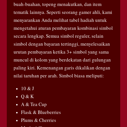
buah-buahan, topeng menakutkan, dan item
tematik lainnya. Seperti seorang gamer ahli, kami
menyarankan Anda melihat tabel hadiah untuk
mengetahui aturan pembayaran kombinasi simbol
secara lengkap. Semua simbol reguler, selain
simbol dengan bayaran tertinggi, menyelesaikan
urutan pembayaran ketika 3+ simbol yang sama
muncul di kolom yang berdekatan dari gulungan
paling kiri. Kemenangan garis dikalikan dengan
nilai taruhan per arah. Simbol biasa meliputi:
10 & J
Q & K
A & Tea Cup
Flask & Blueberries
Plums & Cherries