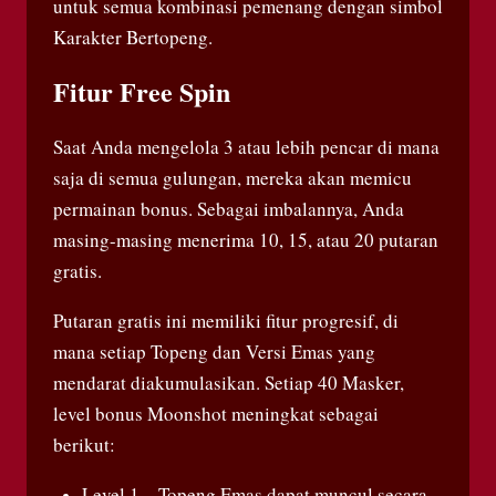
untuk semua kombinasi pemenang dengan simbol
Karakter Bertopeng.
Fitur Free Spin
Saat Anda mengelola 3 atau lebih pencar di mana
saja di semua gulungan, mereka akan memicu
permainan bonus. Sebagai imbalannya, Anda
masing-masing menerima 10, 15, atau 20 putaran
gratis.
Putaran gratis ini memiliki fitur progresif, di
mana setiap Topeng dan Versi Emas yang
mendarat diakumulasikan. Setiap 40 Masker,
level bonus Moonshot meningkat sebagai
berikut:
Level 1 – Topeng Emas dapat muncul secara