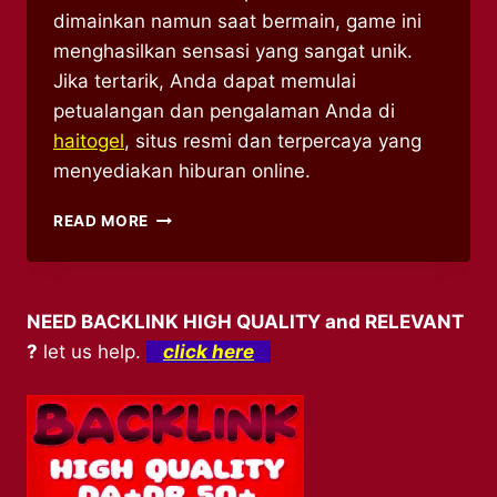
dimainkan namun saat bermain, game ini
menghasilkan sensasi yang sangat unik.
Jika tertarik, Anda dapat memulai
petualangan dan pengalaman Anda di
haitogel
, situs resmi dan terpercaya yang
menyediakan hiburan online.
MOONSHOT
READ MORE
–
KESERUAN
MENDEBARKAN
MENDAPATKAN
NEED BACKLINK HIGH QUALITY and RELEVANT
JACKPOT
?
let us help.
click here
BESAR