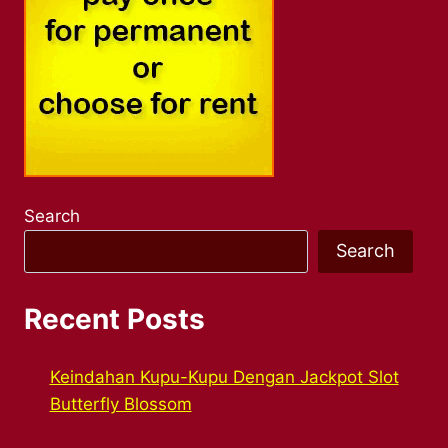
Search
Search
Recent Posts
Keindahan Kupu-Kupu Dengan Jackpot Slot
Butterfly Blossom