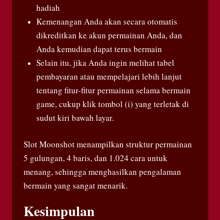
hadiah
Kemenangan Anda akan secara otomatis
dikreditkan ke akun permainan Anda, dan
Anda kemudian dapat terus bermain
Selain itu, jika Anda ingin melihat tabel
pembayaran atau mempelajari lebih lanjut
tentang fitur-fitur permainan selama bermain
game, cukup klik tombol (i) yang terletak di
sudut kiri bawah layar.
Slot Moonshot menampilkan struktur permainan
5 gulungan, 4 baris, dan 1.024 cara untuk
menang, sehingga menghasilkan pengalaman
bermain yang sangat menarik.
Kesimpulan