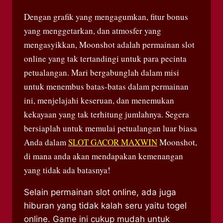
Dengan grafik yang mengagumkan, fitur bonus
yang menggetarkan, dan atmosfer yang
mengasyikkan, Moonshot adalah permainan slot
online yang tak tertandingi untuk para pecinta
petualangan. Mari bergabunglah dalam misi
untuk menembus batas-batas dalam permainan
ini, menjelajahi keseruan, dan menemukan
kekayaan yang tak terhitung jumlahnya. Segera
bersiaplah untuk memulai petualangan luar biasa
Anda dalam
SLOT GACOR MAXWIN
Moonshot,
di mana anda akan mendapakan kemenangan
yang tidak ada batasnya!
Selain permainan slot online, ada juga
hiburan yang tidak kalah seru yaitu togel
online. Game ini cukup mudah untuk