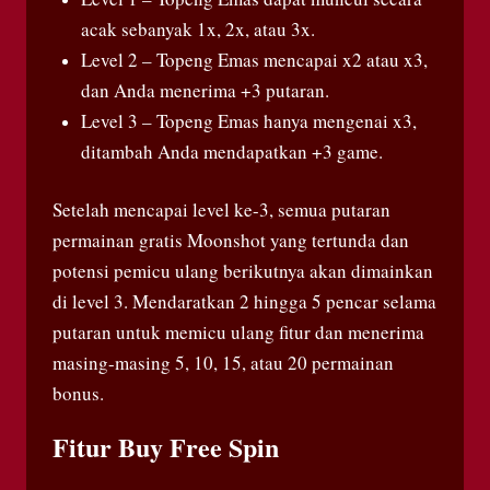
acak sebanyak 1x, 2x, atau 3x.
Level 2 – Topeng Emas mencapai x2 atau x3,
dan Anda menerima +3 putaran.
Level 3 – Topeng Emas hanya mengenai x3,
ditambah Anda mendapatkan +3 game.
Setelah mencapai level ke-3, semua putaran
permainan gratis Moonshot yang tertunda dan
potensi pemicu ulang berikutnya akan dimainkan
di level 3. Mendaratkan 2 hingga 5 pencar selama
putaran untuk memicu ulang fitur dan menerima
masing-masing 5, 10, 15, atau 20 permainan
bonus.
Fitur Buy Free Spin