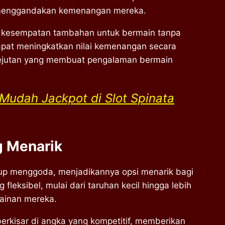
t menggandakan kemenangan mereka.
n kesempatan tambahan untuk bermain tanpa
pat meningkatkan nilai kemenangan secara
t kejutan yang membuat pengalaman bermain
Mudah Jackpot di Slot Spinata
 Menarik
up menggoda, menjadikannya opsi menarik bagi
 fleksibel, mulai dari taruhan kecil hingga lebih
ainan mereka.
 berkisar di angka yang kompetitif, memberikan