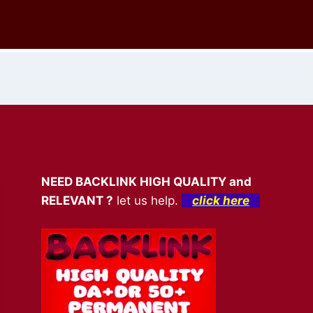
NEED BACKLINK HIGH QUALITY and
RELEVANT ?
let us help.
click here