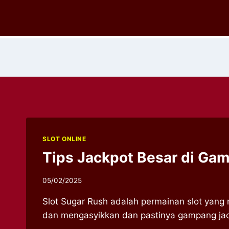
Skip
to
content
SLOT ONLINE
Tips Jackpot Besar di Gam
05/02/2025
Slot Sugar Rush adalah permainan slot yan
dan mengasyikkan dan pastinya gampang jac