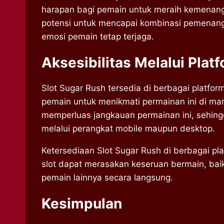
harapan bagi pemain untuk meraih kemenan
potensi untuk mencapai kombinasi pemenang
emosi pemain tetap terjaga.
Aksesibilitas Melalui Plat
Slot Sugar Rush tersedia di berbagai platfo
pemain untuk menikmati permainan ini di man
memperluas jangkauan permainan ini, sehi
melalui perangkat mobile maupun desktop.
Ketersediaan Slot Sugar Rush di berbagai 
slot dapat merasakan keseruan bermain, baik
pemain lainnya secara langsung.
Kesimpulan