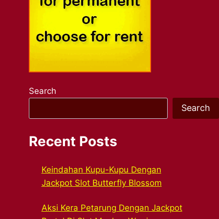
Search
Search
Recent Posts
Keindahan Kupu-Kupu Dengan
Jackpot Slot Butterfly Blossom
Aksi Kera Petarung Dengan Jackpot