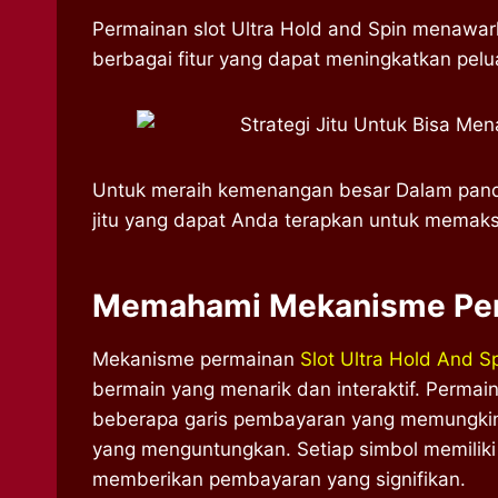
h
a
e
e
k
i
a
c
s
l
y
n
Permainan slot Ultra Hold and Spin menawa
t
e
s
e
p
e
berbagai fitur yang dapat meningkatkan pel
s
b
e
g
e
A
o
n
r
p
o
g
a
p
k
e
m
r
Untuk meraih kemenangan besar
Dalam pand
jitu yang dapat Anda terapkan untuk memak
Memahami Mekanisme Pe
Mekanisme permainan
Slot Ultra Hold And S
bermain yang menarik dan interaktif. Perma
beberapa garis pembayaran yang memungki
yang menguntungkan. Setiap simbol memiliki 
memberikan pembayaran yang signifikan.