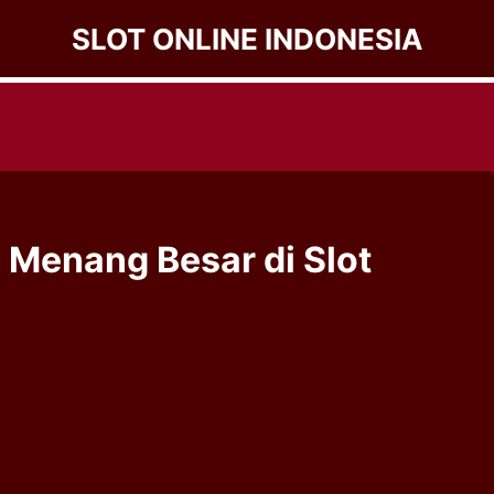
SLOT ONLINE INDONESIA
a Menang Besar di Slot