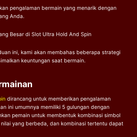
rkan pengalaman bermain yang menarik dengan
uang Anda.
uan ini, kami akan membahas beberapa strategi
simalkan keuntungan saat bermain.
rmainan
pin
dirancang untuk memberikan pengalaman
inan ini umumnya memiliki 5 gulungan dengan
nkan pemain untuk membentuk kombinasi simbol
nilai yang berbeda, dan kombinasi tertentu dapat