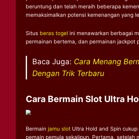
beruntung dan telah meraih beberapa kemen
memaksimalkan potensi kemenangan yang le
Situs
beras togel
ini menawarkan berbagai ma
permainan bertema, dan permainan jackpot p
Baca Juga:
Cara Menang Berm
Dengan Trik Terbaru
Cara Bermain Slot Ultra H
Bermain
jamu slot
Ultra Hold and Spin cuku
pemain pemula sekalipun. Pertama, setelah