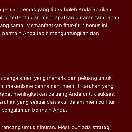
kan peluang emas yang tidak boleh Anda abaikan.
 simbol tertentu dan mendapatkan putaran tambahan
ng sama. Memanfaatkan fitur-fitur bonus ini
n bermain Anda lebih menguntungkan dan
an pengalaman yang menarik dan peluang untuk
i mekanisme permainan, memilih taruhan yang
 dapat meningkatkan peluang Anda untuk sukses.
taruhan yang sesuai dan aktif dalam memicu fitur
n pengalaman bermain Anda.
dirancang untuk hiburan. Meskipun ada strategi