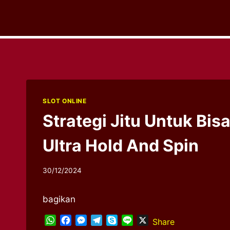
Skip
to
content
SLOT ONLINE
Strategi Jitu Untuk Bis
Ultra Hold And Spin
By
30/12/2024
mafacom
bagikan
W
F
M
T
S
L
X
Share