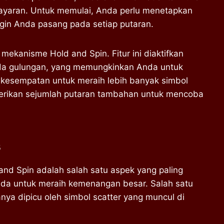
ayaran. Untuk memulai, Anda perlu menetapkan
gin Anda pasang pada setiap putaran.
h mekanisme Hold and Spin. Fitur ini diaktifkan
da gulungan, yang memungkinkan Anda untuk
kesempatan untuk meraih lebih banyak simbol
diberikan sejumlah putaran tambahan untuk mencoba
s
 and Spin adalah salah satu aspek yang paling
da untuk meraih kemenangan besar. Salah satu
anya dipicu oleh simbol scatter yang muncul di