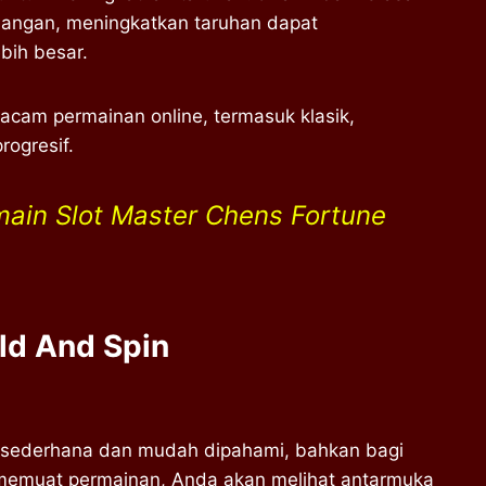
angan, meningkatkan taruhan dapat
bih besar.
cam permainan online, termasuk klasik,
rogresif.
ain Slot Master Chens Fortune
old And Spin
p sederhana dan mudah dipahami, bahkan bagi
 memuat permainan, Anda akan melihat antarmuka