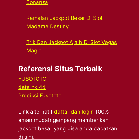
Bonanza
Ramalan Jackpot Besar Di Slot
Madame Destiny
Trik Dan Jackpot Ajaib Di Slot Vegas
Magic
Referensi Situs Terbaik
FUSOTOTO
data hk 4d
Prediksi Fusototo
Link alternatif
daftar dan login
100%
aman mudah gampang memberikan
jackpot besar yang bisa anda dapatkan
di sini.