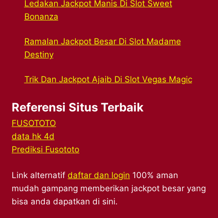
Ledakan Jackpot Manis Di Slot Sweet
Bonanza
Ramalan Jackpot Besar Di Slot Madame
Destiny
Trik Dan Jackpot Ajaib Di Slot Vegas Magic
Referensi Situs Terbaik
FUSOTOTO
data hk 4d
Prediksi Fusototo
Link alternatif
daftar dan login
100% aman
mudah gampang memberikan jackpot besar yang
bisa anda dapatkan di sini.