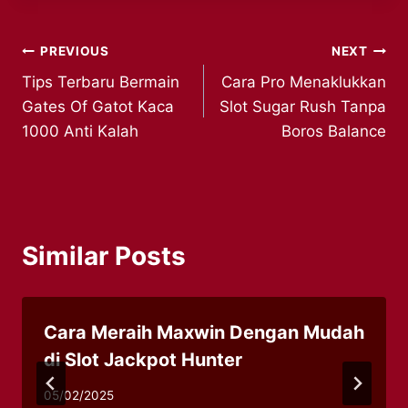
Post
PREVIOUS
NEXT
Tips Terbaru Bermain
Cara Pro Menaklukkan
navigation
Gates Of Gatot Kaca
Slot Sugar Rush Tanpa
1000 Anti Kalah
Boros Balance
Similar Posts
Cara Meraih Maxwin Dengan Mudah
di Slot Jackpot Hunter
05/02/2025