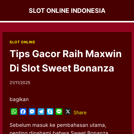
Skip
SLOT ONLINE INDONESIA
to
content
SLOT ONLINE
Tips Gacor Raih Maxwin
Di Slot Sweet Bonanza
By
21/11/2025
Jose
bagikan
W
F
M
T
S
L
X
Share
h
a
e
e
k
i
a
c
s
l
y
n
Sebelum masuk ke pembahasan utama,
t
e
s
e
p
e
penting dipahami bahwa Sweet Bonanza