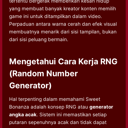
tertentu bergerak memberikan kesan hidup
yang membuat banyak kreator konten memilih
game ini untuk ditampilkan dalam video.
Perpaduan antara warna cerah dan efek visual
membuatnya menarik dari sisi tampilan, bukan
dari sisi peluang bermain.
Mengetahui Cara Kerja RNG
(Random Number
Generator)
Hal terpenting dalam memahami Sweet
Bonanza adalah konsep RNG atau
generator
angka acak
. Sistem ini memastikan setiap
putaran sepenuhnya acak dan tidak dapat