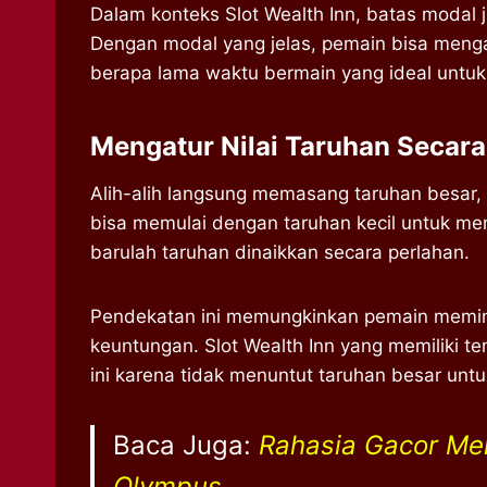
Dalam konteks Slot Wealth Inn, batas modal
Dengan modal yang jelas, pemain bisa menga
berapa lama waktu bermain yang ideal untuk 
Mengatur Nilai Taruhan Secara
Alih-alih langsung memasang taruhan besar, st
bisa memulai dengan taruhan kecil untuk mem
barulah taruhan dinaikkan secara perlahan.
Pendekatan ini memungkinkan pemain memini
keuntungan. Slot Wealth Inn yang memiliki t
ini karena tidak menuntut taruhan besar un
Baca Juga:
Rahasia Gacor Men
Olympus