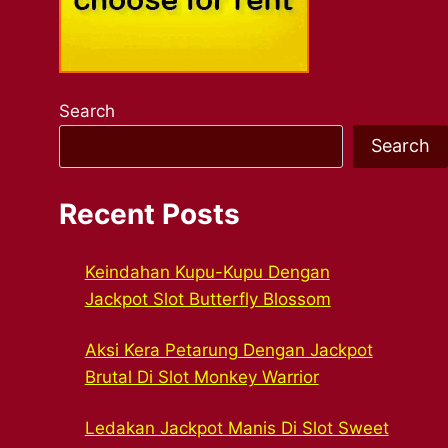
Search
Search
Recent Posts
Keindahan Kupu-Kupu Dengan
Jackpot Slot Butterfly Blossom
Aksi Kera Petarung Dengan Jackpot
Brutal Di Slot Monkey Warrior
Ledakan Jackpot Manis Di Slot Sweet