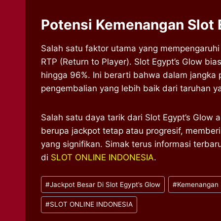
Potensi Kemenangan Slot 
Salah satu faktor utama yang mempengaruhi
RTP (Return to Player). Slot Egypt’s Glow bi
hingga 96%. Ini berarti bahwa dalam jangk
pengembalian yang lebih baik dari taruhan 
Salah satu daya tarik dari Slot Egypt’s Glow 
berupa jackpot tetap atau progresif, membe
yang signifikan. Simak terus informasi terbar
di
SLOT ONLINE INDONESIA
.
Post
#
Jackpot Besar Di Slot Egypt’s Glow
#
Kemenangan S
Tags:
#
SLOT ONLINE INDONESIA