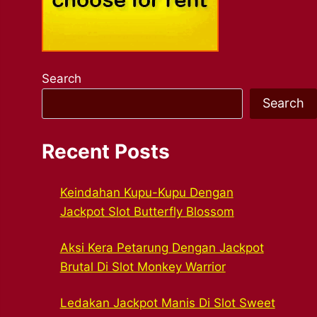
Search
Search
Recent Posts
Keindahan Kupu-Kupu Dengan
Jackpot Slot Butterfly Blossom
Aksi Kera Petarung Dengan Jackpot
Brutal Di Slot Monkey Warrior
Ledakan Jackpot Manis Di Slot Sweet