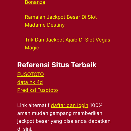
Bonanza
Ramalan Jackpot Besar Di Slot
Madame Destiny
Trik Dan Jackpot Ajaib Di Slot Vegas
Magic
Referensi Situs Terbaik
FUSOTOTO
data hk 4d
Prediksi Fusototo
Link alternatif
daftar dan login
100%
aman mudah gampang memberikan
jackpot besar yang bisa anda dapatkan
di sini.