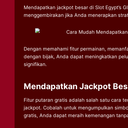
h
a
e
e
k
i
a
c
s
l
y
n
Mendapatkan jackpot besar di Slot Egypt’s 
t
e
s
e
p
e
menggembirakan jika Anda menerapkan strat
s
b
e
g
e
A
o
n
r
p
o
g
a
p
k
e
m
r
Dengan memahami fitur permainan, memanfaat
dengan bijak, Anda dapat meningkatkan pe
signifikan.
Mendapatkan Jackpot Besa
Fitur putaran gratis adalah salah satu cara
jackpot. Cobalah untuk mengumpulkan simbol 
gratis, Anda dapat meraih kemenangan tanp