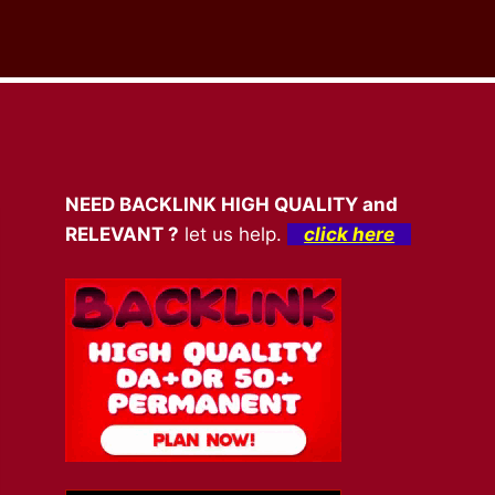
NEED BACKLINK HIGH QUALITY and
RELEVANT ?
let us help.
click here