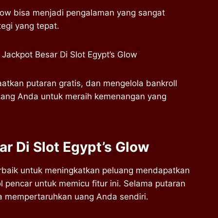
Glow bisa menjadi pengalaman yang sangat
egi yang tepat.
kan putaran gratis, dan mengelola bankroll
luang Anda untuk meraih kemenangan yang
r Di Slot Egypt’s Glow
 terbaik untuk meningkatkan peluang mendapatkan
pencar untuk memicu fitur ini. Selama putaran
a mempertaruhkan uang Anda sendiri.