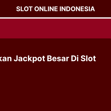
SLOT ONLINE INDONESIA
n Jackpot Besar Di Slot