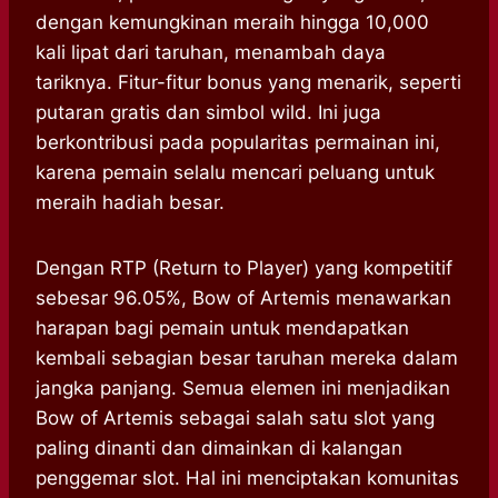
dengan kemungkinan meraih hingga 10,000
kali lipat dari taruhan, menambah daya
tariknya. Fitur-fitur bonus yang menarik, seperti
putaran gratis dan simbol wild. Ini juga
berkontribusi pada popularitas permainan ini,
karena pemain selalu mencari peluang untuk
meraih hadiah besar.
Dengan RTP (Return to Player) yang kompetitif
sebesar 96.05%, Bow of Artemis menawarkan
harapan bagi pemain untuk mendapatkan
kembali sebagian besar taruhan mereka dalam
jangka panjang. Semua elemen ini menjadikan
Bow of Artemis sebagai salah satu slot yang
paling dinanti dan dimainkan di kalangan
penggemar slot. Hal ini menciptakan komunitas