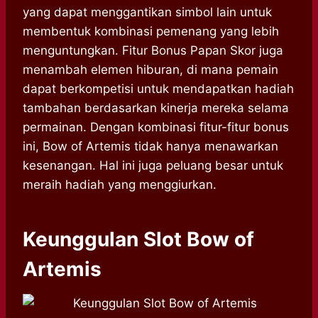
yang dapat menggantikan simbol lain untuk
membentuk kombinasi pemenang yang lebih
menguntungkan. Fitur Bonus Papan Skor juga
menambah elemen hiburan, di mana pemain
dapat berkompetisi untuk mendapatkan hadiah
tambahan berdasarkan kinerja mereka selama
permainan. Dengan kombinasi fitur-fitur bonus
ini, Bow of Artemis tidak hanya menawarkan
kesenangan. Hal ini juga peluang besar untuk
meraih hadiah yang menggiurkan.
Keunggulan Slot Bow of
Artemis