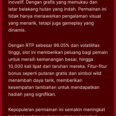
inovatif. Dengan grafis yang memukau dan
latar belakang hutan yang indah. Permainan ini
tidak hanya menawarkan pengalaman visual
yang menarik, tetapi juga gameplay yang
dinamis.
Dengan RTP sebesar 96.05% dan volatilitas
tinggi, slot ini memberikan peluang bagi pemain
untuk meraih kemenangan besar, hingga
10,000 kali lipat dari taruhan mereka. Fitur-fitur
bonus seperti putaran gratis dan simbol wild
menambah daya tarik, memberikan
kesempatan tambahan untuk mendapatkan
hadiah yang signifikan.
Kepopuleran permainan ini semakin meningkat