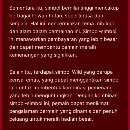
Sementara itu, simbol bernilai tinggi mencakup
berbagai hewan hutan, seperti rusa dan
serigala. Hal ini mencerminkan tema mitologi
dan alam dalam permainan ini. Simbol-simbol
ini menawarkan pembayaran yang lebih besar
dan dapat membantu pemain meraih
kemenangan yang signifikan.
Selain itu, terdapat simbol Wild yang berupa
perisai emas, yang dapat menggantikan simbol
lain untuk membentuk kombinasi pemenang
yang lebih menguntungkan. Dengan kombinasi
simbol-simbol ini, pemain dapat menikmati
pengalaman bermain yang dinamis dan penuh
peluang untuk meraih hadiah besar.