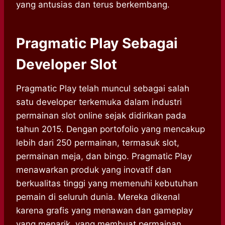
yang antusias dan terus berkembang.
Pragmatic Play Sebagai
Developer Slot
Pragmatic Play telah muncul sebagai salah
satu developer terkemuka dalam industri
permainan slot online sejak didirikan pada
tahun 2015. Dengan portofolio yang mencakup
lebih dari 250 permainan, termasuk slot,
permainan meja, dan bingo. Pragmatic Play
menawarkan produk yang inovatif dan
berkualitas tinggi yang memenuhi kebutuhan
pemain di seluruh dunia. Mereka dikenal
karena grafis yang menawan dan gameplay
yang menarik, yang membuat permainan