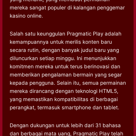
mereka sangat populer di kalangan penggemar
kasino online.
Salah satu keunggulan Pragmatic Play adalah
kemampuannya untuk merilis konten baru
secara rutin, dengan banyak judul baru yang
diluncurkan setiap minggu. Ini menunjukkan
komitmen mereka untuk terus berinovasi dan
memberikan pengalaman bermain yang segar
kepada pengguna. Selain itu, semua permainan
mereka dirancang dengan teknologi HTML5,
yang memastikan kompatibilitas di berbagai
perangkat, termasuk smartphone dan tablet.
Dengan dukungan untuk lebih dari 31 bahasa
dan berbagai mata uang, Pragmatic Play telah