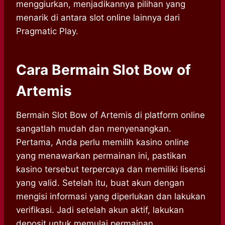
menggiurkan, menjadikannya pilihan yang
menarik di antara slot online lainnya dari
Pragmatic Play.
Cara Bermain Slot Bow of
Artemis
Bermain Slot Bow of Artemis di platform online
sangatlah mudah dan menyenangkan.
Pertama, Anda perlu memilih kasino online
yang menawarkan permainan ini, pastikan
kasino tersebut terpercaya dan memiliki lisensi
yang valid. Setelah itu, buat akun dengan
mengisi informasi yang diperlukan dan lakukan
verifikasi. Jadi setelah akun aktif, lakukan
deposit untuk memulai permainan.