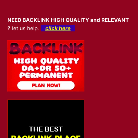
NEED BACKLINK HIGH QUALITY and RELEVANT
?
let us help.
click here