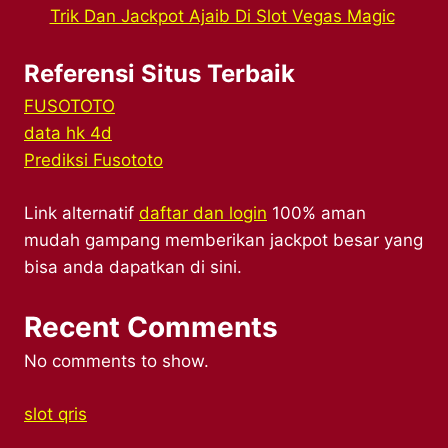
Trik Dan Jackpot Ajaib Di Slot Vegas Magic
Referensi Situs Terbaik
FUSOTOTO
data hk 4d
Prediksi Fusototo
Link alternatif
daftar dan login
100% aman
mudah gampang memberikan jackpot besar yang
bisa anda dapatkan di sini.
Recent Comments
No comments to show.
slot qris