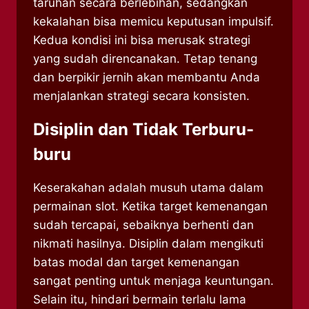
taruhan secara berlebihan, sedangkan
kekalahan bisa memicu keputusan impulsif.
Kedua kondisi ini bisa merusak strategi
yang sudah direncanakan. Tetap tenang
dan berpikir jernih akan membantu Anda
menjalankan strategi secara konsisten.
Disiplin dan Tidak Terburu-
buru
Keserakahan adalah musuh utama dalam
permainan slot. Ketika target kemenangan
sudah tercapai, sebaiknya berhenti dan
nikmati hasilnya. Disiplin dalam mengikuti
batas modal dan target kemenangan
sangat penting untuk menjaga keuntungan.
Selain itu, hindari bermain terlalu lama