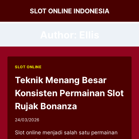
Skip
SLOT ONLINE INDONESIA
to
content
Author: Ellis
SLOT ONLINE
Teknik Menang Besar
Konsisten Permainan Slot
Rujak Bonanza
24/03/2026
Slot online menjadi salah satu permainan