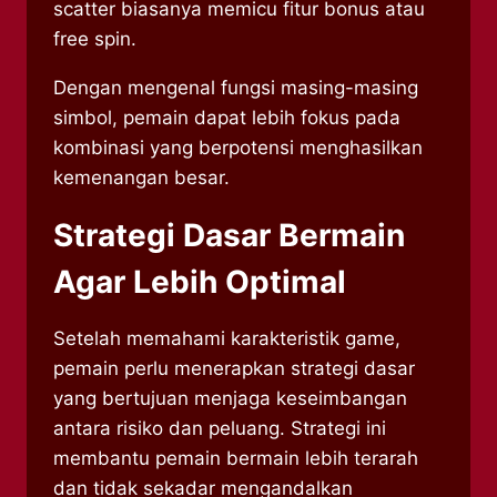
scatter biasanya memicu fitur bonus atau
free spin.
Dengan mengenal fungsi masing-masing
simbol, pemain dapat lebih fokus pada
kombinasi yang berpotensi menghasilkan
kemenangan besar.
Strategi Dasar Bermain
Agar Lebih Optimal
Setelah memahami karakteristik game,
pemain perlu menerapkan strategi dasar
yang bertujuan menjaga keseimbangan
antara risiko dan peluang. Strategi ini
membantu pemain bermain lebih terarah
dan tidak sekadar mengandalkan