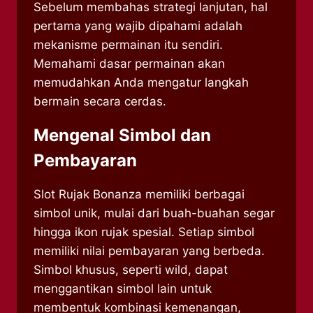
Sebelum membahas strategi lanjutan, hal
pertama yang wajib dipahami adalah
mekanisme permainan itu sendiri.
Memahami dasar permainan akan
memudahkan Anda mengatur langkah
bermain secara cerdas.
Mengenal Simbol dan
Pembayaran
Slot Rujak Bonanza memiliki berbagai
simbol unik, mulai dari buah-buahan segar
hingga ikon rujak spesial. Setiap simbol
memiliki nilai pembayaran yang berbeda.
Simbol khusus, seperti wild, dapat
menggantikan simbol lain untuk
membentuk kombinasi kemenangan,