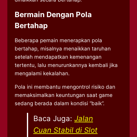
Bermain Dengan Pola
Bertahap
Beberapa pemain menerapkan pola
bertahap, misalnya menaikkan taruhan
setelah mendapatkan kemenangan
tertentu, lalu menurunkannya kembali jika
mengalami kekalahan.
Pola ini membantu mengontrol risiko dan
memaksimalkan keuntungan saat game
sedang berada dalam kondisi “baik”.
Baca Juga:
Jalan
Cuan Stabil di Slot