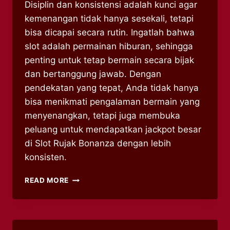
Disiplin dan konsistensi adalah kunci agar
kemenangan tidak hanya sesekali, tetapi
bisa dicapai secara rutin. Ingatlah bahwa
slot adalah permainan hiburan, sehingga
penting untuk tetap bermain secara bijak
dan bertanggung jawab. Dengan
pendekatan yang tepat, Anda tidak hanya
bisa menikmati pengalaman bermain yang
menyenangkan, tetapi juga membuka
peluang untuk mendapatkan jackpot besar
di Slot Rujak Bonanza dengan lebih
konsisten.
TEKNIK
READ MORE
MENANG
BESAR
KONSISTEN
PERMAINAN