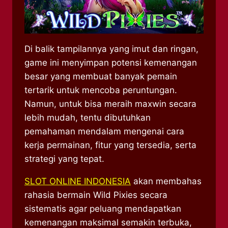
Di balik tampilannya yang imut dan ringan,
game ini menyimpan potensi kemenangan
besar yang membuat banyak pemain
tertarik untuk mencoba peruntungan.
Namun, untuk bisa meraih maxwin secara
lebih mudah, tentu dibutuhkan
pemahaman mendalam mengenai cara
kerja permainan, fitur yang tersedia, serta
strategi yang tepat.
SLOT ONLINE INDONESIA
akan membahas
rahasia bermain Wild Pixies secara
sistematis agar peluang mendapatkan
kemenangan maksimal semakin terbuka,