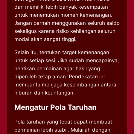
dan memiliki lebih banyak kesempatan
untuk menemukan momen kemenangan.
Jangan pernah menggunakan seluruh saldo
sekaligus karena risiko kehilangan seluruh
modal akan sangat tinggi.
Selain itu, tentukan target kemenangan
untuk setiap sesi. Jika sudah mencapainya,
hentikan permainan agar hasil yang
diperoleh tetap aman. Pendekatan ini
membantu menjaga keseimbangan antara
hiburan dan keuntungan.
Mengatur Pola Taruhan
Pola taruhan yang tepat dapat membuat
permainan lebih stabil. Mulailah dengan