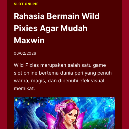
SLOT
SLOT ONLINE
RUJAK
BONANZA
Rahasia Bermain Wild
Pixies Agar Mudah
Maxwin
06/02/2026
Wild Pixies merupakan salah satu game
slot online bertema dunia peri yang penuh
warna, magis, dan dipenuhi efek visual
memikat.