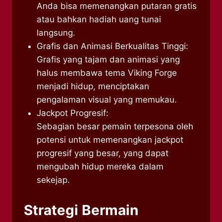
Anda bisa memenangkan putaran gratis
atau bahkan hadiah uang tunai
langsung.
Grafis dan Animasi Berkualitas Tinggi:
Grafis yang tajam dan animasi yang
halus membawa tema Viking Forge
menjadi hidup, menciptakan
pengalaman visual yang memukau.
Jackpot Progresif:
Sebagian besar pemain terpesona oleh
potensi untuk memenangkan jackpot
progresif yang besar, yang dapat
mengubah hidup mereka dalam
sekejap.
Strategi Bermain