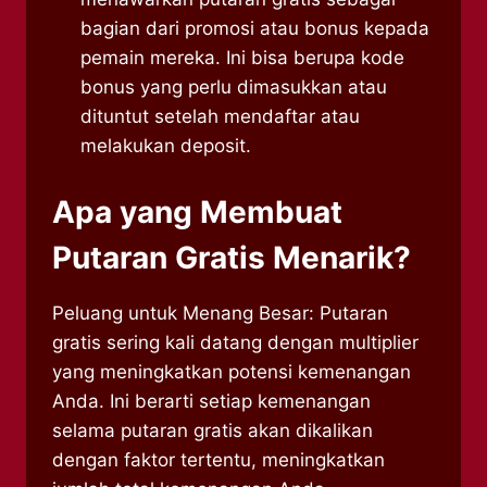
bagian dari promosi atau bonus kepada
pemain mereka. Ini bisa berupa kode
bonus yang perlu dimasukkan atau
dituntut setelah mendaftar atau
melakukan deposit.
Apa yang Membuat
Putaran Gratis Menarik?
Peluang untuk Menang Besar: Putaran
gratis sering kali datang dengan multiplier
yang meningkatkan potensi kemenangan
Anda. Ini berarti setiap kemenangan
selama putaran gratis akan dikalikan
dengan faktor tertentu, meningkatkan