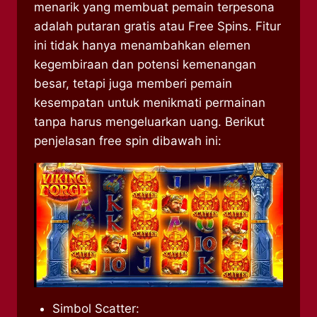
menarik yang membuat pemain terpesona
adalah putaran gratis atau Free Spins. Fitur
ini tidak hanya menambahkan elemen
kegembiraan dan potensi kemenangan
besar, tetapi juga memberi pemain
kesempatan untuk menikmati permainan
tanpa harus mengeluarkan uang. Berikut
penjelasan free spin dibawah ini:
Simbol Scatter: