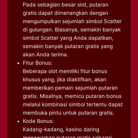
Pada sebagian besar slot, putaran
gratis dapat dimenangkan dengan
mengumpulkan sejumlah simbol Scatter
di gulungan. Biasanya, semakin banyak
simbol Scatter yang Anda dapatkan,
semakin banyak putaran gratis yang
akan Anda terima.
Fitur Bonus:
Beberapa slot memiliki fitur bonus
khusus yang, jika diaktifkan, akan
memberikan pemain sejumlah putaran
gratis. Misalnya, memicu putaran bonus
melalui kombinasi simbol tertentu dapat
membuka pintu untuk putaran gratis.
Kode Bonus:
Kadang-kadang, kasino daring
menawarkan putaran gratis sebagai