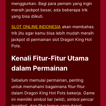
menggiurkan. Bagi para pemain yang ingin
meraih jackpot besar, ada beberapa trik
yang bisa diikuti.
SLOT ONLINE INDONESIA
akan membahas
trik jitu agar kamu bisa lebih mudah meraih
jackpot di permainan slot Dragon King Hot
Pots.
Kenali Fitur-Fitur Utama
dalam Permainan
Sebelum memulai permainan, penting
untuk memahami bagaimana fitur-fitur
dalam Dragon King Hot Pots bekerja. Game
ini memiliki simbol liar (wild), simbol pencar
(scatter), dan fitur bonus yang dapat