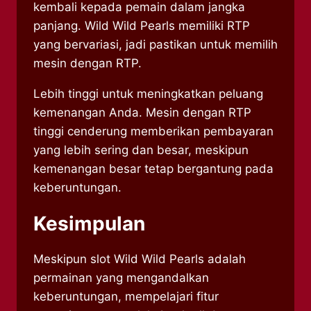
kembali kepada pemain dalam jangka
panjang. Wild Wild Pearls memiliki RTP
yang bervariasi, jadi pastikan untuk memilih
mesin dengan RTP.
Lebih tinggi untuk meningkatkan peluang
kemenangan Anda. Mesin dengan RTP
tinggi cenderung memberikan pembayaran
yang lebih sering dan besar, meskipun
kemenangan besar tetap bergantung pada
keberuntungan.
Kesimpulan
Meskipun slot Wild Wild Pearls adalah
permainan yang mengandalkan
keberuntungan, mempelajari fitur