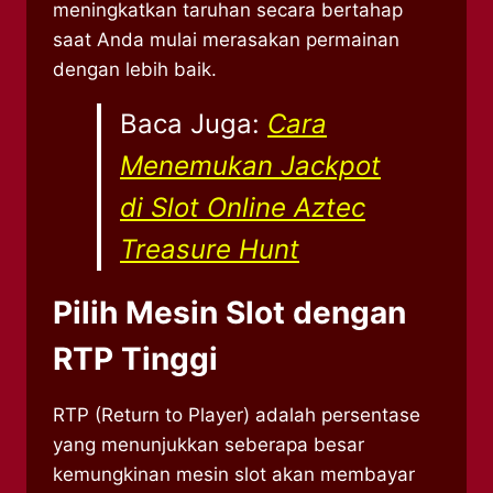
meningkatkan taruhan secara bertahap
saat Anda mulai merasakan permainan
dengan lebih baik.
Baca Juga:
Cara
Menemukan Jackpot
di Slot Online Aztec
Treasure Hunt
Pilih Mesin Slot dengan
RTP Tinggi
RTP (Return to Player) adalah persentase
yang menunjukkan seberapa besar
kemungkinan mesin slot akan membayar