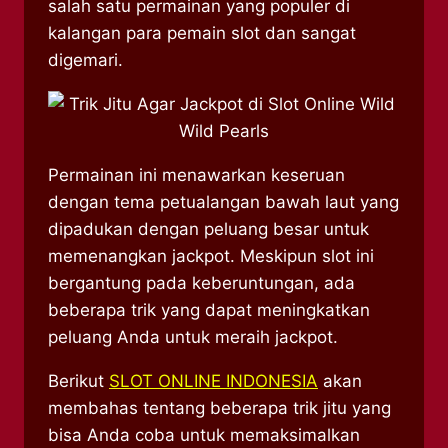
salah satu permainan yang populer di
kalangan para pemain slot dan sangat
digemari.
Permainan ini menawarkan keseruan
dengan tema petualangan bawah laut yang
dipadukan dengan peluang besar untuk
memenangkan jackpot. Meskipun slot ini
bergantung pada keberuntungan, ada
beberapa trik yang dapat meningkatkan
peluang Anda untuk meraih jackpot.
Berikut
SLOT ONLINE INDONESIA
akan
membahas tentang beberapa trik jitu yang
bisa Anda coba untuk memaksimalkan