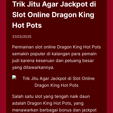
WILD
Trik Jitu Agar Jackpot di
WILD
PEARLS
Slot Online Dragon King
Hot Pots
31/03/2025
Permainan slot online Dragon King Hot Pots
semakin populer di kalangan para pemain
judi karena keseruan dan peluang besar
yang ditawarkannya.
Salah satu slot yang tengah naik daun
adalah Dragon King Hot Pots, yang
menawarkan berbagai bonus dan jackpot