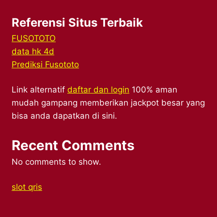
Referensi Situs Terbaik
FUSOTOTO
data hk 4d
Prediksi Fusototo
Link alternatif
daftar dan login
100% aman
mudah gampang memberikan jackpot besar yang
bisa anda dapatkan di sini.
Recent Comments
No comments to show.
slot qris