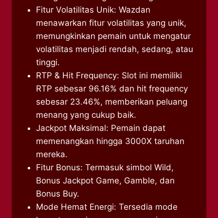
Fitur Volatilitas Unik: Wazdan
menawarkan fitur volatilitas yang unik,
memungkinkan pemain untuk mengatur
volatilitas menjadi rendah, sedang, atau
tinggi.
RTP & Hit Frequency: Slot ini memiliki
RTP sebesar 96.16% dan hit frequency
sebesar 23.46%, memberikan peluang
menang yang cukup baik.
Jackpot Maksimal: Pemain dapat
memenangkan hingga 3000X taruhan
mereka.
Fitur Bonus: Termasuk simbol Wild,
Bonus Jackpot Game, Gamble, dan
Bonus Buy.
Mode Hemat Energi: Tersedia mode