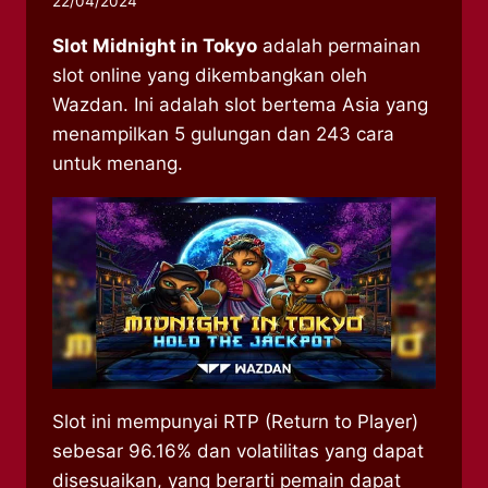
22/04/2024
Slot Midnight in Tokyo
adalah permainan
slot online yang dikembangkan oleh
Wazdan. Ini adalah slot bertema Asia yang
menampilkan 5 gulungan dan 243 cara
untuk menang.
Slot ini mempunyai RTP (Return to Player)
sebesar 96.16% dan volatilitas yang dapat
disesuaikan, yang berarti pemain dapat