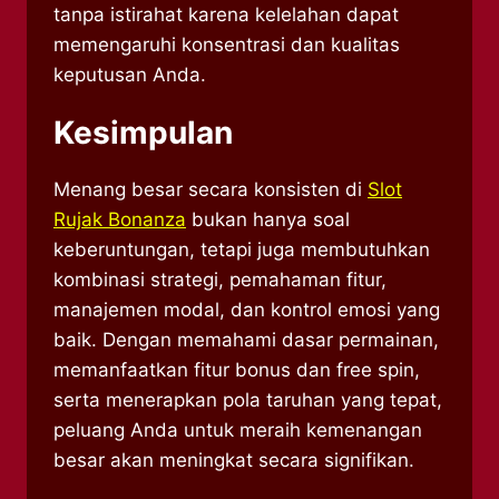
tanpa istirahat karena kelelahan dapat
memengaruhi konsentrasi dan kualitas
keputusan Anda.
Kesimpulan
Menang besar secara konsisten di
Slot
Rujak Bonanza
bukan hanya soal
keberuntungan, tetapi juga membutuhkan
kombinasi strategi, pemahaman fitur,
manajemen modal, dan kontrol emosi yang
baik. Dengan memahami dasar permainan,
memanfaatkan fitur bonus dan free spin,
serta menerapkan pola taruhan yang tepat,
peluang Anda untuk meraih kemenangan
besar akan meningkat secara signifikan.