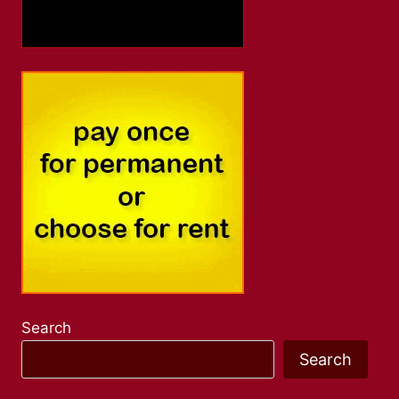
Search
Search