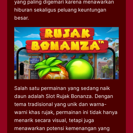
yang paling digemari karena menawarkan
hiburan sekaligus peluang keuntungan
besar.
Salah satu permainan yang sedang naik
daun adalah Slot Rujak Bonanza. Dengan
tema tradisional yang unik dan warna-
warni khas rujak, permainan ini tidak hanya
menarik secara visual, tetapi juga
menawarkan potensi kemenangan yang