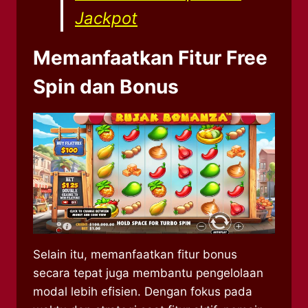
Jackpot
Memanfaatkan Fitur Free
Spin dan Bonus
Selain itu, memanfaatkan fitur bonus
secara tepat juga membantu pengelolaan
modal lebih efisien. Dengan fokus pada