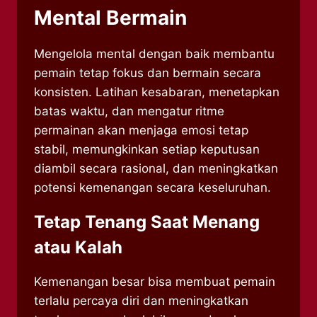
Mental Bermain
Mengelola mental dengan baik membantu
pemain tetap fokus dan bermain secara
konsisten. Latihan kesabaran, menetapkan
batas waktu, dan mengatur ritme
permainan akan menjaga emosi tetap
stabil, memungkinkan setiap keputusan
diambil secara rasional, dan meningkatkan
potensi kemenangan secara keseluruhan.
Tetap Tenang Saat Menang
atau Kalah
Kemenangan besar bisa membuat pemain
terlalu percaya diri dan meningkatkan