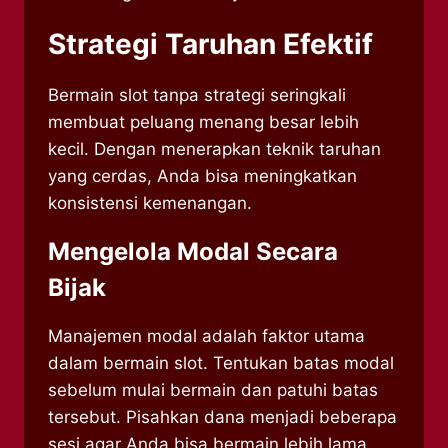
Strategi Taruhan Efektif
Bermain slot tanpa strategi seringkali
membuat peluang menang besar lebih
kecil. Dengan menerapkan teknik taruhan
yang cerdas, Anda bisa meningkatkan
konsistensi kemenangan.
Mengelola Modal Secara
Bijak
Manajemen modal adalah faktor utama
dalam bermain slot. Tentukan batas modal
sebelum mulai bermain dan patuhi batas
tersebut. Pisahkan dana menjadi beberapa
sesi agar Anda bisa bermain lebih lama