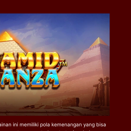
ainan ini memiliki pola kemenangan yang bisa