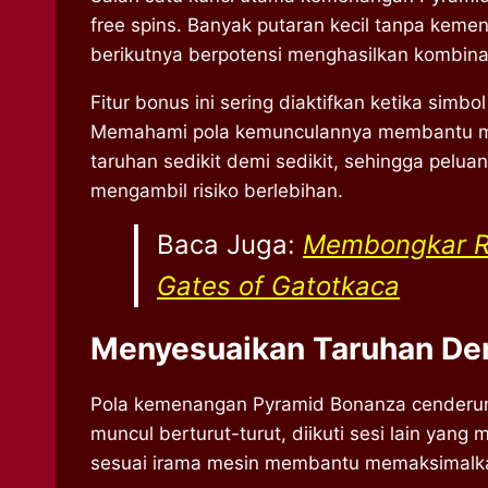
free spins. Banyak putaran kecil tanpa kem
berikutnya berpotensi menghasilkan kombinas
Fitur bonus ini sering diaktifkan ketika simb
Memahami pola kemunculannya membantu m
taruhan sedikit demi sedikit, sehingga pelua
mengambil risiko berlebihan.
Baca Juga:
Membongkar Ra
Gates of Gatotkaca
Menyesuaikan Taruhan De
Pola kemenangan Pyramid Bonanza cenderung
muncul berturut-turut, diikuti sesi lain yan
sesuai irama mesin membantu memaksimalka