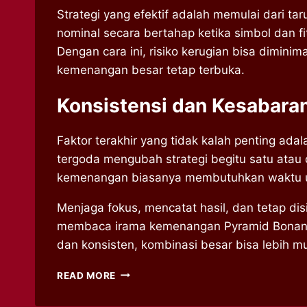
Strategi yang efektif adalah memulai dari taru
nominal secara bertahap ketika simbol dan f
Dengan cara ini, risiko kerugian bisa dimin
kemenangan besar tetap terbuka.
Konsistensi dan Kesabara
Faktor terakhir yang tidak kalah penting ada
tergoda mengubah strategi begitu satu atau 
kemenangan biasanya membutuhkan waktu un
Menjaga fokus, mencatat hasil, dan tetap di
membaca irama kemenangan Pyramid Bonanza
dan konsisten, kombinasi besar bisa lebih m
MENGURAI
READ MORE
IRAMA
KEMENANGAN