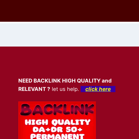
NEED BACKLINK HIGH QUALITY and
RELEVANT ?
let us help.
click here