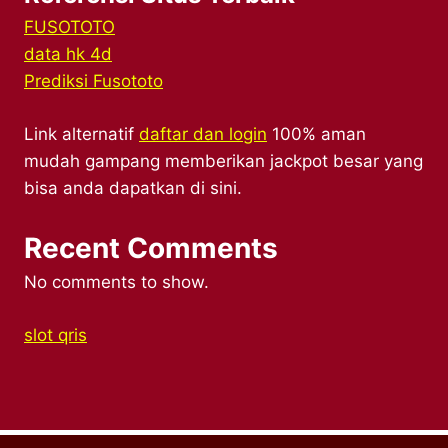
FUSOTOTO
data hk 4d
Prediksi Fusototo
Link alternatif
daftar dan login
100% aman
mudah gampang memberikan jackpot besar yang
bisa anda dapatkan di sini.
Recent Comments
No comments to show.
slot qris