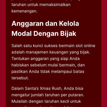
taruhan untuk memaksimalkan
kemenangan.
Anggaran dan Kelola
Modal Dengan Bijak
Salah satu kunci sukses bermain slot online
adalah manajemen keuangan yang bijak.
Tentukan anggaran yang siap Anda
habiskan sebelum mulai bermain, dan
pastikan Anda tidak melampaui batas
tersebut.
Dalam Santa’s Xmas Rush, Anda bisa
mengatur jumlah taruhan per putaran.
Mulailah dengan taruhan kecil untuk