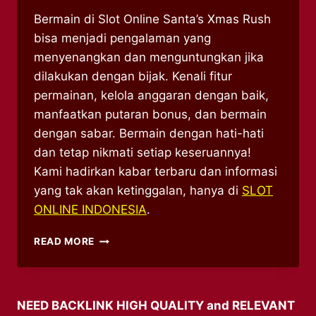
Bermain di Slot Online Santa’s Xmas Rush
bisa menjadi pengalaman yang
menyenangkan dan menguntungkan jika
dilakukan dengan bijak. Kenali fitur
permainan, kelola anggaran dengan baik,
manfaatkan putaran bonus, dan bermain
dengan sabar. Bermain dengan hati-hati
dan tetap nikmati setiap keseruannya!
Kami hadirkan kabar terbaru dan informasi
yang tak akan ketinggalan, hanya di
SLOT
ONLINE INDONESIA
.
CARA
READ MORE
JITU
DAN
EFEKTIF
BERMAIN
NEED BACKLINK HIGH QUALITY and RELEVANT
DI