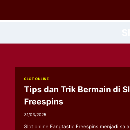
Skip
to
content
S
SLOT ONLINE
Tips dan Trik Bermain di S
Freespins
31/03/2025
Slot online Fangtastic Freespins menjadi sal