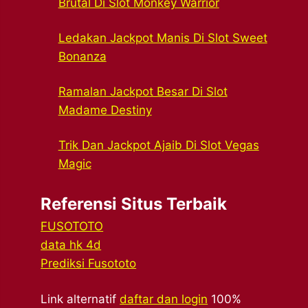
Brutal Di Slot Monkey Warrior
Ledakan Jackpot Manis Di Slot Sweet
Bonanza
Ramalan Jackpot Besar Di Slot
Madame Destiny
Trik Dan Jackpot Ajaib Di Slot Vegas
Magic
Referensi Situs Terbaik
FUSOTOTO
data hk 4d
Prediksi Fusototo
Link alternatif
daftar dan login
100%