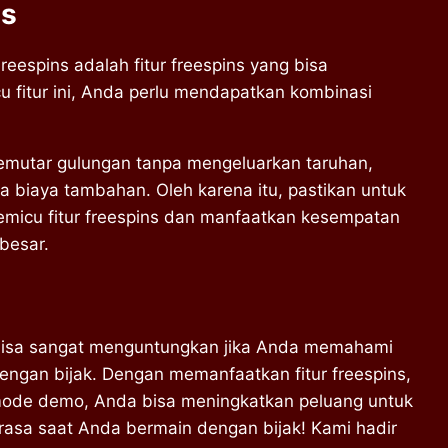
ns
reespins adalah fitur freespins yang bisa
fitur ini, Anda perlu mendapatkan kombinasi
emutar gulungan tanpa mengeluarkan taruhan,
biaya tambahan. Oleh karena itu, pastikan untuk
emicu fitur freespins dan manfaatkan kesempatan
besar.
s bisa sangat menguntungkan jika Anda memahami
engan bijak. Dengan memanfaatkan fitur freespins,
i mode demo, Anda bisa meningkatkan peluang untuk
rasa saat Anda bermain dengan bijak! Kami hadir