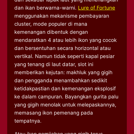
dan ikan berwarna-warni.
Lure of Fortune
menggunakan mekanisme pembayaran
cluster, mode populer di mana
kemenangan dibentuk dengan
mendaratkan 4 atau lebih ikon yang cocok
dan bersentuhan secara horizontal atau
vertikal. Namun tidak seperti kapal pesiar
yang tenang di laut datar, slot ini
memberikan kejutan: makhluk yang gigih
dan pengganda menambahkan sedikit
ketidakpastian dan kemenangan eksplosif
ke dalam campuran. Bayangkan gurita palu
yang gigih menolak untuk melepaskannya,
memasang ikon pemenang pada
tempatnya.