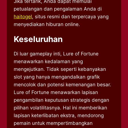
Jika tertarik, Anda dapat memulai
petualangan dan pengalaman Anda di
haitogel
, situs resmi dan terpercaya yang
menyediakan hiburan online.
Keseluruhan
Di luar gameplay inti, Lure of Fortune
menawarkan kedalaman yang
mengejutkan. Tidak seperti kebanyakan
slot yang hanya mengandalkan grafik
mencolok dan potensi kemenangan besar.
Lure of Fortune menawarkan lapisan
pengambilan keputusan strategis dengan
pilihan volatilitasnya. Hal ini memberikan
lapisan keterlibatan ekstra, mendorong
pemain untuk mempertimbangkan