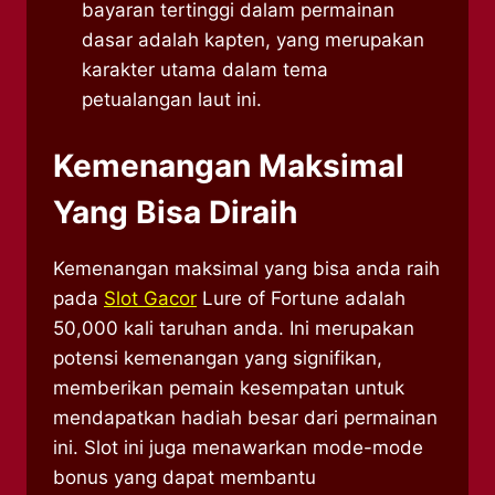
bayaran tertinggi dalam permainan
dasar adalah kapten, yang merupakan
karakter utama dalam tema
petualangan laut ini.
Kemenangan Maksimal
Yang Bisa Diraih
Kemenangan maksimal yang bisa anda raih
pada
Slot Gacor
Lure of Fortune adalah
50,000 kali taruhan anda. Ini merupakan
potensi kemenangan yang signifikan,
memberikan pemain kesempatan untuk
mendapatkan hadiah besar dari permainan
ini. Slot ini juga menawarkan mode-mode
bonus yang dapat membantu