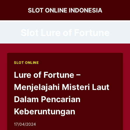
Skip
SLOT ONLINE INDONESIA
to
content
Slot Lure of Fortune
SLOT ONLINE
Lure of Fortune –
Menjelajahi Misteri Laut
Dalam Pencarian
Keberuntungan
17/04/2024