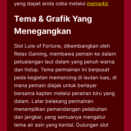
yang dapat anda coba melalui
meme4d
.
Tema & Grafik Yang
Menegangkan
Slot Lure of Fortune, dikembangkan oleh
Relax Gaming, membawa pemain ke dalam
petualangan laut dalam yang penuh warna
dan hidup. Tema permainan ini berpusat
pada kegiatan memancing di lautan luas, di
mana pemain diajak untuk berlayar
bersama kapten melalui perairan biru yang
dalam. Latar belakang permainan
menampilkan pemandangan pelabuhan
dan jangkar, yang semuanya mengatur
tema air asin yang kental. Gulungan slot