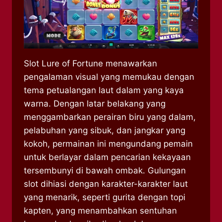
Slot Lure of Fortune menawarkan
pengalaman visual yang memukau dengan
tema petualangan laut dalam yang kaya
warna. Dengan latar belakang yang
menggambarkan perairan biru yang dalam,
pelabuhan yang sibuk, dan jangkar yang
kokoh, permainan ini mengundang pemain
untuk berlayar dalam pencarian kekayaan
tersembunyi di bawah ombak. Gulungan
slot dihiasi dengan karakter-karakter laut
yang menarik, seperti gurita dengan topi
kapten, yang menambahkan sentuhan