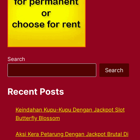
Search
Search
Recent Posts
Keindahan Kupu-Kupu Dengan Jackpot Slot
Butterfly Blossom
Aksi Kera Petarung Dengan Jackpot Brutal Di