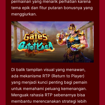
permainan yang menarik perhatian karena
tema epik dan fitur putaran bonusnya yang
menggiurkan.
Di balik tampilan visual yang menawan,
ada mekanisme RTP (Return to Player)
yang menjadi kunci penting bagi pemain
untuk memahami peluang kemenangan.
Menguak rahasia RTP sebenarnya bisa
membantu merencanakan strategi lebih