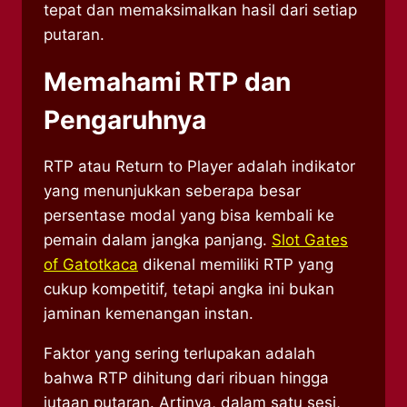
tepat dan memaksimalkan hasil dari setiap
putaran.
Memahami RTP dan
Pengaruhnya
RTP atau Return to Player adalah indikator
yang menunjukkan seberapa besar
persentase modal yang bisa kembali ke
pemain dalam jangka panjang.
Slot Gates
of Gatotkaca
dikenal memiliki RTP yang
cukup kompetitif, tetapi angka ini bukan
jaminan kemenangan instan.
Faktor yang sering terlupakan adalah
bahwa RTP dihitung dari ribuan hingga
jutaan putaran. Artinya, dalam satu sesi,