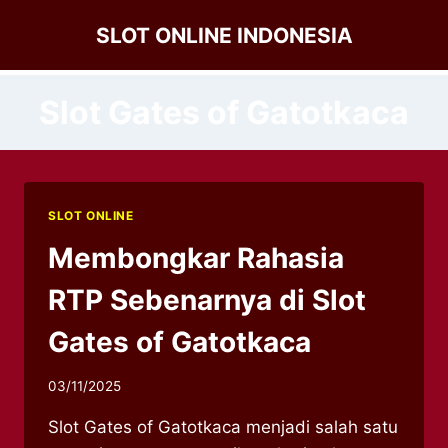
Skip
SLOT ONLINE INDONESIA
to
content
Slot Gates of Gatotkaca
SLOT ONLINE
Membongkar Rahasia
RTP Sebenarnya di Slot
Gates of Gatotkaca
03/11/2025
Slot Gates of Gatotkaca menjadi salah satu