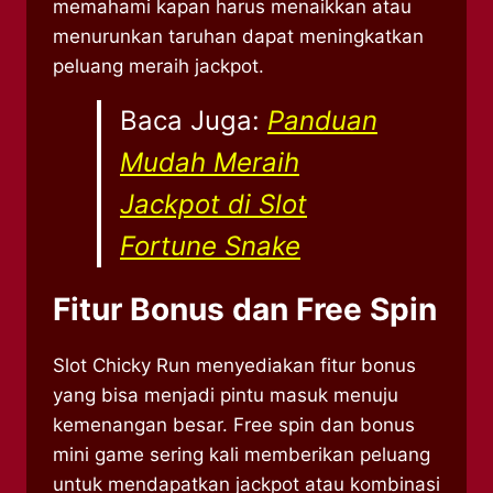
memahami kapan harus menaikkan atau
menurunkan taruhan dapat meningkatkan
peluang meraih jackpot.
Baca Juga:
Panduan
Mudah Meraih
Jackpot di Slot
Fortune Snake
Fitur Bonus dan Free Spin
Slot Chicky Run menyediakan fitur bonus
yang bisa menjadi pintu masuk menuju
kemenangan besar. Free spin dan bonus
mini game sering kali memberikan peluang
untuk mendapatkan jackpot atau kombinasi