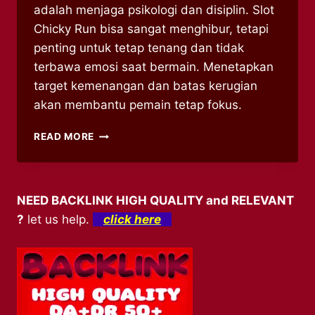
adalah menjaga psikologi dan disiplin. Slot
Chicky Run bisa sangat menghibur, tetapi
penting untuk tetap tenang dan tidak
terbawa emosi saat bermain. Menetapkan
target kemenangan dan batas kerugian
akan membantu pemain tetap fokus.
PANDUAN
READ MORE
CARA
MUDAH
MENANG
JACKPOT
NEED BACKLINK HIGH QUALITY and RELEVANT
DI
?
let us help.
click here
SLOT
CHICKY
RUN