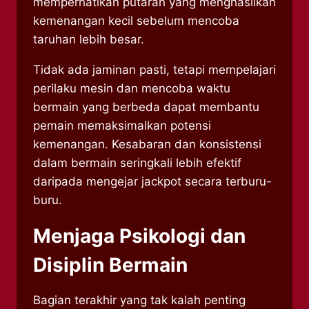
memperhatikan putaran yang menghasilkan
kemenangan kecil sebelum mencoba
taruhan lebih besar.
Tidak ada jaminan pasti, tetapi mempelajari
perilaku mesin dan mencoba waktu
bermain yang berbeda dapat membantu
pemain memaksimalkan potensi
kemenangan. Kesabaran dan konsistensi
dalam bermain seringkali lebih efektif
daripada mengejar jackpot secara terburu-
buru.
Menjaga Psikologi dan
Disiplin Bermain
Bagian terakhir yang tak kalah penting