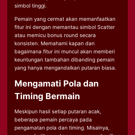
simbol tinggi.
Pemain yang cermat akan memanfaatkan
fitur ini dengan memantau simbol Scatter
atau memicu bonus round secara
konsisten. Memahami kapan dan
bagaimana fitur ini muncul akan memberi
keuntungan tambahan dibanding pemain
yang hanya mengandalkan putaran biasa.
Mengamati Pola dan
Timing Bermain
Meskipun hasil setiap putaran acak,
beberapa pemain percaya pada
pengamatan pola dan timing. Misalnya,