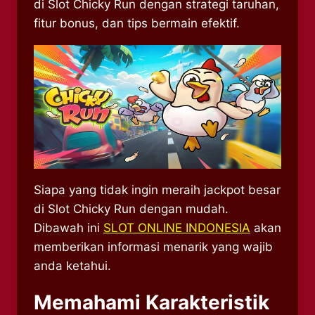
di Slot Chicky Run dengan strategi taruhan,
fitur bonus, dan tips bermain efektif.
Siapa yang tidak ingin meraih jackpot besar
di Slot Chicky Run dengan mudah.
Dibawah ini
SLOT ONLINE INDONESIA
akan
memberikan informasi menarik yang wajib
anda ketahui.
Memahami Karakteristik