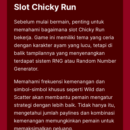
Slot Chicky Run
Sebelum mulai bermain, penting untuk
memahami bagaimana slot Chicky Run
bekerja. Game ini memiliki tema yang ceria
dengan karakter ayam yang lucu, tetapi di
balik tampilannya yang menyenangkan
terdapat sistem RNG atau Random Number
Generator.
Memahami frekuensi kemenangan dan
simbol-simbol khusus seperti Wild dan
Scatter akan membantu pemain mengatur
strategi dengan lebih baik. Tidak hanya itu,
mengetahui jumlah paylines dan kombinasi
kemenangan memungkinkan pemain untuk
memaksimalkan peluang.