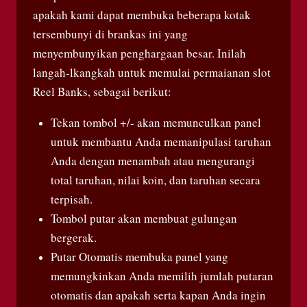
apakah kami dapat membuka beberapa kotak
tersembunyi di brankas ini yang
menyembunyikan penghargaan besar. Inilah
langah-lkangkah untuk memulai permaianan slot
Reel Banks, sebagai berikut:
Tekan tombol +/- akan memunculkan panel
untuk membantu Anda memanipulasi taruhan
Anda dengan menambah atau mengurangi
total taruhan, nilai koin, dan taruhan secara
terpisah.
Tombol putar akan membuat gulungan
bergerak.
Putar Otomatis membuka panel yang
memungkinkan Anda memilih jumlah putaran
otomatis dan apakah serta kapan Anda ingin