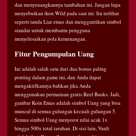
dan menyenangkannya tambahan ini. Jangan lupa
menyebutkan ikon Wild pada saat ini. Itu terlihat
seperti tanda Liar emas dan menggantikan simbol
standar untuk membantu pengguna
menyelesaikan pola kemenangan.
Fitur Pengumpulan Uang
Ini adalah salah satu dari dua bonus paling
penting dalam game ini, dan Anda dapat
mengaktifkannya bahkan jika Anda
menggunakan permainan gratis Reel Banks. Jadi,
gambar Koin Emas adalah simbol Uang yang bisa
muncul di semua gulungan kecuali gulungan 5.
Semua simbol Uang menyorot nilai acak 1x
hingga 500x total taruhan. Di sisi lain, Vault