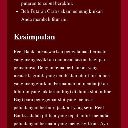
putaran tersebut berakhir.
Beli Putaran Gratis akan memungkinkan
Anda membeli fitur ini.
Kesimpulan
Reel Banks menawarkan pengalaman bermain
yang mengasyikkan dan memuaskan bagi para
pemainnya. Dengan tema perbankan yang
menarik, grafik yang cerah, dan fitur-fitur bonus
yang menggiurkan. Permainan ini menjanjikan
hiburan yang tak tertandingi di dunia slot online.
Bagi para penggemar slot yang mencari
petualangan berburu jackpot yang seru. Reel
Banks adalah pilihan yang tepat untuk memulai
petualangan bermain yang mengasyikkan. Ayo