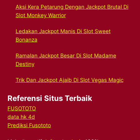
Aksi Kera Petarung Dengan Jackpot Brutal Di
Slot Monkey Warrior
Ledakan Jackpot Manis Di Slot Sweet
Bonanza
Ramalan Jackpot Besar Di Slot Madame
Destiny
Trik Dan Jackpot Ajaib Di Slot Vegas Magic
Referensi Situs Terbaik
FUSOTOTO
data hk 4d
Prediksi Fusototo