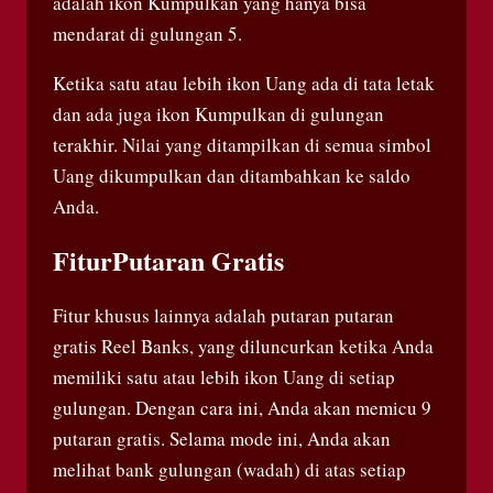
adalah ikon Kumpulkan yang hanya bisa
mendarat di gulungan 5.
Ketika satu atau lebih ikon Uang ada di tata letak
dan ada juga ikon Kumpulkan di gulungan
terakhir. Nilai yang ditampilkan di semua simbol
Uang dikumpulkan dan ditambahkan ke saldo
Anda.
FiturPutaran Gratis
Fitur khusus lainnya adalah putaran putaran
gratis Reel Banks, yang diluncurkan ketika Anda
memiliki satu atau lebih ikon Uang di setiap
gulungan. Dengan cara ini, Anda akan memicu 9
putaran gratis. Selama mode ini, Anda akan
melihat bank gulungan (wadah) di atas setiap