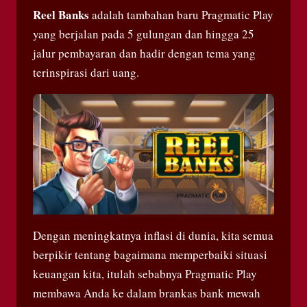
Reel Banks
adalah tambahan baru Pragmatic Play
yang berjalan pada 5 gulungan dan hingga 25
jalur pembayaran dan hadir dengan tema yang
terinspirasi dari uang.
Dengan meningkatnya inflasi di dunia, kita semua
berpikir tentang bagaimana memperbaiki situasi
keuangan kita, itulah sebabnya Pragmatic Play
membawa Anda ke dalam brankas bank mewah