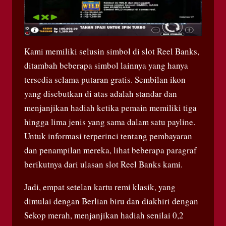
Kami memiliki selusin simbol di slot Reel Banks,
ditambah beberapa simbol lainnya yang hanya
tersedia selama putaran gratis. Sembilan ikon
yang disebutkan di atas adalah standar dan
menjanjikan hadiah ketika pemain memiliki tiga
hingga lima jenis yang sama dalam satu payline.
Untuk informasi terperinci tentang pembayaran
dan penampilan mereka, lihat beberapa paragraf
berikutnya dari ulasan slot Reel Banks kami.
Jadi, empat setelan kartu remi klasik, yang
dimulai dengan Berlian biru dan diakhiri dengan
Sekop merah, menjanjikan hadiah senilai 0,2