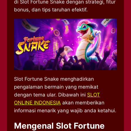
di Slot Fortune Snake dengan strategi, fitur
bonus, dan tips taruhan efektif.
Slot Fortune Snake menghadirkan
pengalaman bermain yang memikat
dengan tema ular. Dibawah ini
SLOT
ONLINE INDONESIA
akan memberikan
informasi menarik yang wajib anda ketahui.
Mengenal Slot Fortune