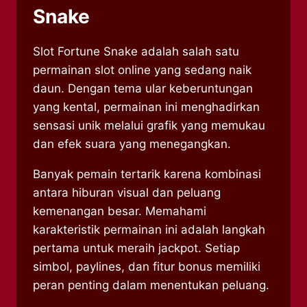
Snake
Slot Fortune Snake adalah salah satu
permainan slot online yang sedang naik
daun. Dengan tema ular keberuntungan
yang kental, permainan ini menghadirkan
sensasi unik melalui grafik yang memukau
dan efek suara yang menegangkan.
Banyak pemain tertarik karena kombinasi
antara hiburan visual dan peluang
kemenangan besar. Memahami
karakteristik permainan ini adalah langkah
pertama untuk meraih jackpot. Setiap
simbol, paylines, dan fitur bonus memiliki
peran penting dalam menentukan peluang.