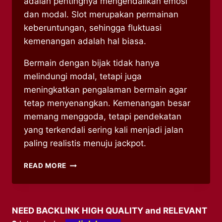
adalah pentingnya mengendalikan emosi
dan modal. Slot merupakan permainan
keberuntungan, sehingga fluktuasi
kemenangan adalah hal biasa.
Bermain dengan bijak tidak hanya
melindungi modal, tetapi juga
meningkatkan pengalaman bermain agar
tetap menyenangkan. Kemenangan besar
memang menggoda, tetapi pendekatan
yang terkendali sering kali menjadi jalan
paling realistis menuju jackpot.
PANDUAN
READ MORE
MUDAH
MERAIH
JACKPOT
DI
NEED BACKLINK HIGH QUALITY and RELEVANT
SLOT