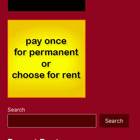
Search
Search