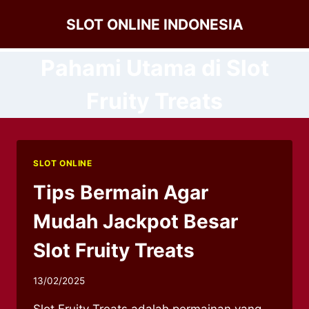
Skip
SLOT ONLINE INDONESIA
to
content
Pahami Utama di Slot
Fruity Treats
SLOT ONLINE
Tips Bermain Agar
Mudah Jackpot Besar
Slot Fruity Treats
13/02/2025