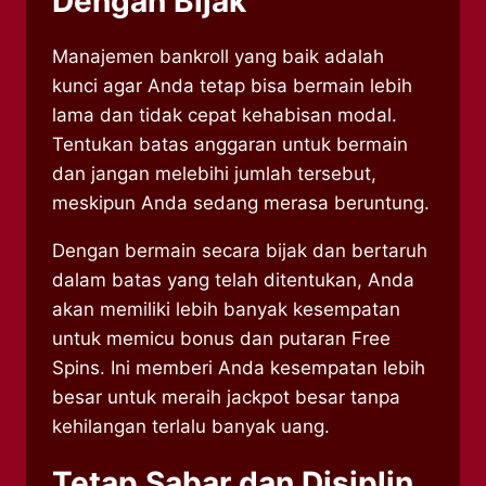
Dengan Bijak
Manajemen bankroll yang baik adalah
kunci agar Anda tetap bisa bermain lebih
lama dan tidak cepat kehabisan modal.
Tentukan batas anggaran untuk bermain
dan jangan melebihi jumlah tersebut,
meskipun Anda sedang merasa beruntung.
Dengan bermain secara bijak dan bertaruh
dalam batas yang telah ditentukan, Anda
akan memiliki lebih banyak kesempatan
untuk memicu bonus dan putaran Free
Spins. Ini memberi Anda kesempatan lebih
besar untuk meraih jackpot besar tanpa
kehilangan terlalu banyak uang.
Tetap Sabar dan Disiplin