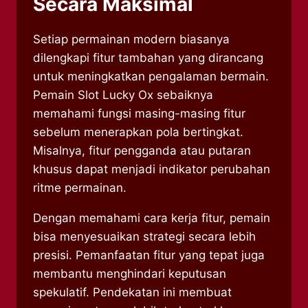
Secara Maksimal
Setiap permainan modern biasanya
dilengkapi fitur tambahan yang dirancang
untuk meningkatkan pengalaman bermain.
Pemain Slot Lucky Ox sebaiknya
memahami fungsi masing-masing fitur
sebelum menerapkan pola bertingkat.
Misalnya, fitur pengganda atau putaran
khusus dapat menjadi indikator perubahan
ritme permainan.
Dengan memahami cara kerja fitur, pemain
bisa menyesuaikan strategi secara lebih
presisi. Pemanfaatan fitur yang tepat juga
membantu menghindari keputusan
spekulatif. Pendekatan ini membuat