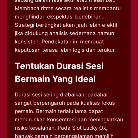
sedang dalam fase aktif atau melambat.
Membaca ritme secara realistis membantu
menghindari ekspektasi berlebihan.
Strategi bertingkat akan jauh lebih efektif
jika didukung analisis sederhana namun
konsisten. Pendekatan ini membuat
keputusan terasa lebih logis dan terukur.
Tentukan Durasi Sesi
Bermain Yang Ideal
Durasi sesi sering diabaikan, padahal
sangat berpengaruh pada kualitas fokus
pemain. Bermain terlalu lama dapat
menurunkan konsentrasi dan meningkatkan
risiko kesalahan. Pada Slot Lucky Ox,
banyak pemain berpengalaman memilih