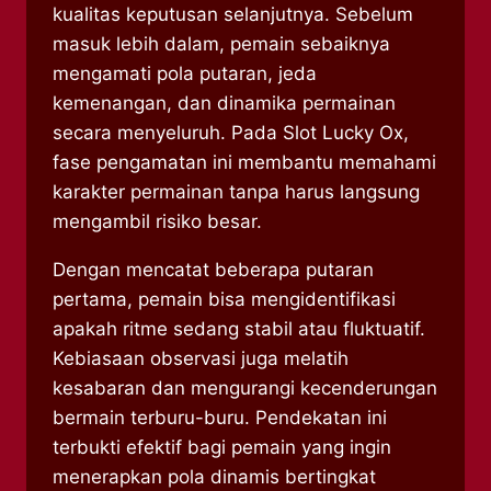
kualitas keputusan selanjutnya. Sebelum
masuk lebih dalam, pemain sebaiknya
mengamati pola putaran, jeda
kemenangan, dan dinamika permainan
secara menyeluruh. Pada Slot Lucky Ox,
fase pengamatan ini membantu memahami
karakter permainan tanpa harus langsung
mengambil risiko besar.
Dengan mencatat beberapa putaran
pertama, pemain bisa mengidentifikasi
apakah ritme sedang stabil atau fluktuatif.
Kebiasaan observasi juga melatih
kesabaran dan mengurangi kecenderungan
bermain terburu-buru. Pendekatan ini
terbukti efektif bagi pemain yang ingin
menerapkan pola dinamis bertingkat