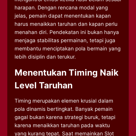
harapan. Dengan rencana modal yang
jelas, pemain dapat menentukan kapan
harus menaikkan taruhan dan kapan perlu
menahan diri. Pendekatan ini bukan hanya
menjaga stabilitas permainan, tetapi juga
membantu menciptakan pola bermain yang
lebih disiplin dan terukur.
Menentukan Timing Naik
Level Taruhan
Timing merupakan elemen krusial dalam
pola dinamis bertingkat. Banyak pemain
gagal bukan karena strategi buruk, tetapi
karena menaikkan taruhan pada waktu
yang kurang tepat. Saat memainkan Slot