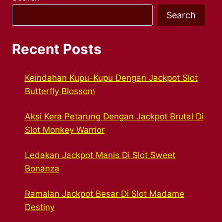
Search
Recent Posts
Keindahan Kupu-Kupu Dengan Jackpot Slot
Butterfly Blossom
Aksi Kera Petarung Dengan Jackpot Brutal Di
Slot Monkey Warrior
Ledakan Jackpot Manis Di Slot Sweet
Bonanza
Ramalan Jackpot Besar Di Slot Madame
Destiny