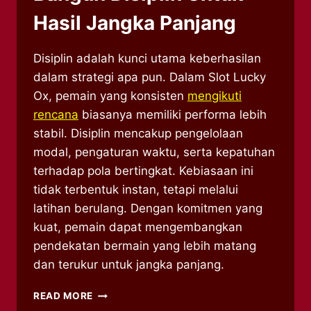
Hasil Jangka Panjang
Disiplin adalah kunci utama keberhasilan
dalam strategi apa pun. Dalam Slot Lucky
Ox, pemain yang konsisten
mengikuti
rencana
biasanya memiliki performa lebih
stabil. Disiplin mencakup pengelolaan
modal, pengaturan waktu, serta kepatuhan
terhadap pola bertingkat. Kebiasaan ini
tidak terbentuk instan, tetapi melalui
latihan berulang. Dengan komitmen yang
kuat, pemain dapat mengembangkan
pendekatan bermain yang lebih matang
dan terukur untuk jangka panjang.
TRIK
READ MORE
MERAIH