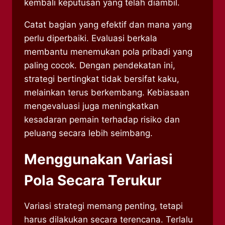
kembali keputusan yang telah diambil.
Catat bagian yang efektif dan mana yang
perlu diperbaiki. Evaluasi berkala
membantu menemukan pola pribadi yang
paling cocok. Dengan pendekatan ini,
strategi bertingkat tidak bersifat kaku,
melainkan terus berkembang. Kebiasaan
mengevaluasi juga meningkatkan
kesadaran pemain terhadap risiko dan
peluang secara lebih seimbang.
Menggunakan Variasi
Pola Secara Terukur
Variasi strategi memang penting, tetapi
harus dilakukan secara terencana. Terlalu