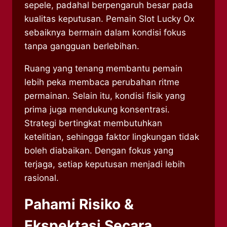
sepele, padahal berpengaruh besar pada
kualitas keputusan. Pemain Slot Lucky Ox
sebaiknya bermain dalam kondisi fokus
tanpa gangguan berlebihan.
Ruang yang tenang membantu pemain
lebih peka membaca perubahan ritme
permainan. Selain itu, kondisi fisik yang
prima juga mendukung konsentrasi.
Strategi bertingkat membutuhkan
ketelitian, sehingga faktor lingkungan tidak
boleh diabaikan. Dengan fokus yang
terjaga, setiap keputusan menjadi lebih
rasional.
Pahami Risiko &
Ekspektasi Secara