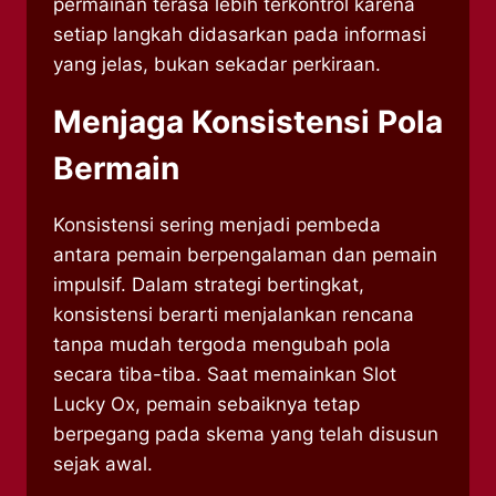
permainan terasa lebih terkontrol karena
setiap langkah didasarkan pada informasi
yang jelas, bukan sekadar perkiraan.
Menjaga Konsistensi Pola
Bermain
Konsistensi sering menjadi pembeda
antara pemain berpengalaman dan pemain
impulsif. Dalam strategi bertingkat,
konsistensi berarti menjalankan rencana
tanpa mudah tergoda mengubah pola
secara tiba-tiba. Saat memainkan Slot
Lucky Ox, pemain sebaiknya tetap
berpegang pada skema yang telah disusun
sejak awal.