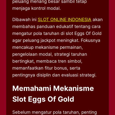
peluang menang besar sambil tetap
menjaga kontrol modal.
Dibawah ini
SLOT ONLINE INDONESIA
akan
membahas panduan edukatif tentang cara
mengatur pola taruhan di slot Eggs Of Gold
agar peluang jackpot meningkat. Fokusnya
mencakup mekanisme permainan,
pengelolaan modal, strategi taruhan
bertingkat, membaca tren simbol,
memanfaatkan fitur bonus, serta
pentingnya disiplin dan evaluasi strategi.
Memahami Mekanisme
Slot Eggs Of Gold
Sebelum mengatur pola taruhan, penting