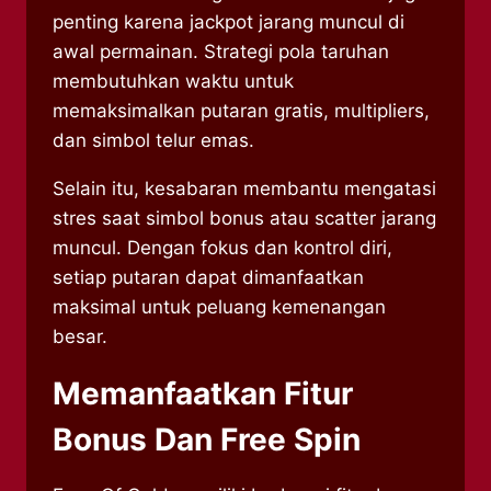
penting karena jackpot jarang muncul di
awal permainan. Strategi pola taruhan
membutuhkan waktu untuk
memaksimalkan putaran gratis, multipliers,
dan simbol telur emas.
Selain itu, kesabaran membantu mengatasi
stres saat simbol bonus atau scatter jarang
muncul. Dengan fokus dan kontrol diri,
setiap putaran dapat dimanfaatkan
maksimal untuk peluang kemenangan
besar.
Memanfaatkan Fitur
Bonus Dan Free Spin