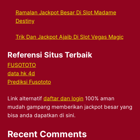
Ramalan Jackpot Besar Di Slot Madame
Destiny
Trik Dan Jackpot Ajaib Di Slot Vegas Magic
Referensi Situs Terbaik
FUSOTOTO
data hk 4d
Prediksi Fusototo
Link alternatif
daftar dan login
100% aman
mudah gampang memberikan jackpot besar yang
bisa anda dapatkan di sini.
Recent Comments