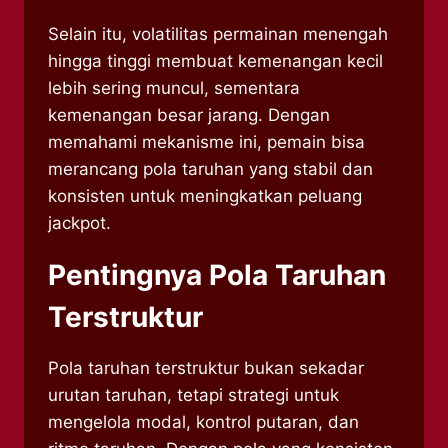
Selain itu, volatilitas permainan menengah
hingga tinggi membuat kemenangan kecil
lebih sering muncul, sementara
kemenangan besar jarang. Dengan
memahami mekanisme ini, pemain bisa
merancang pola taruhan yang stabil dan
konsisten untuk meningkatkan peluang
jackpot.
Pentingnya Pola Taruhan
Terstruktur
Pola taruhan terstruktur bukan sekadar
urutan taruhan, tetapi strategi untuk
mengelola modal, kontrol putaran, dan