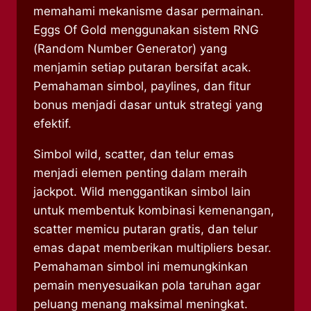
memahami mekanisme dasar permainan.
Eggs Of Gold menggunakan sistem RNG
(Random Number Generator) yang
menjamin setiap putaran bersifat acak.
Pemahaman simbol, paylines, dan fitur
bonus menjadi dasar untuk strategi yang
efektif.
Simbol wild, scatter, dan telur emas
menjadi elemen penting dalam meraih
jackpot. Wild menggantikan simbol lain
untuk membentuk kombinasi kemenangan,
scatter memicu putaran gratis, dan telur
emas dapat memberikan multipliers besar.
Pemahaman simbol ini memungkinkan
pemain menyesuaikan pola taruhan agar
peluang menang maksimal meningkat.