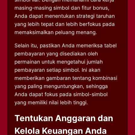
masing-masing simbol dan fitur bonus,
Anda dapat menentukan strategi taruhan
yang lebih tepat dan lebih berfokus pada
memaksimalkan peluang menang.
Selain itu, pastikan Anda memeriksa tabel
pembayaran yang disediakan oleh
permainan untuk mengetahui jumlah
pembayaran setiap simbol. Ini akan
memberikan gambaran tentang kombinasi
yang paling menguntungkan, sehingga
Anda dapat fokus pada simbol-simbol
yang memiliki nilai lebih tinggi.
Tentukan Anggaran dan
Kelola Keuangan Anda