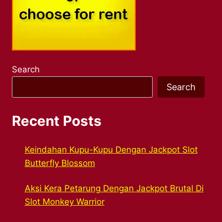
Search
Search
Recent Posts
Keindahan Kupu-Kupu Dengan Jackpot Slot
Butterfly Blossom
Aksi Kera Petarung Dengan Jackpot Brutal Di
Slot Monkey Warrior