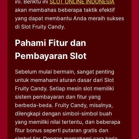
ini. Beriktu ini
SLOT ONLINE INDONESIA
akan membahas beberapa taktik efektif
yang dapat membantu Anda meraih sukses
di Slot Fruity Candy.
Pahami Fitur dan
Pembayaran Slot
Sebelum mulai bermain, sangat penting
untuk memahami aturan dasar dari Slot
Fruity Candy. Setiap mesin slot memiliki
sistem pembayaran dan fitur yang
berbeda-beda. Fruity Candy, misalnya,
dilengkapi dengan simbol-simbol buah
yang memiliki nilai tertentu, dan beberapa
fitur bonus seperti putaran gratis dan
simbol liar. Dengan memahami cara kerja