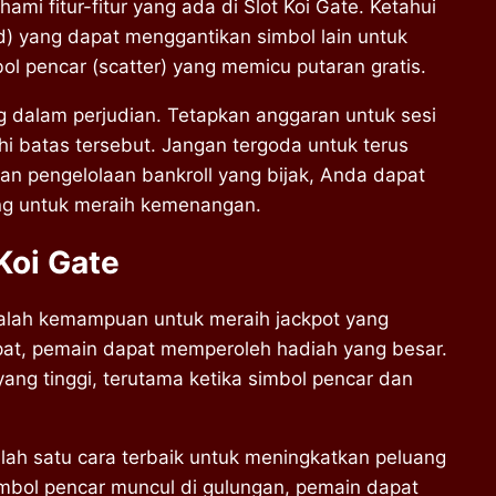
i fitur-fitur yang ada di Slot Koi Gate. Ketahui
ild) yang dapat menggantikan simbol lain untuk
 pencar (scatter) yang memicu putaran gratis.
g dalam perjudian. Tetapkan anggaran untuk sesi
 batas tersebut. Jangan tergoda untuk terus
an pengelolaan bankroll yang bijak, Anda dapat
ng untuk meraih kemenangan.
Koi Gate
adalah kemampuan untuk meraih jackpot yang
epat, pemain dapat memperoleh hadiah yang besar.
ang tinggi, terutama ketika simbol pencar dan
salah satu cara terbaik untuk meningkatkan peluang
mbol pencar muncul di gulungan, pemain dapat