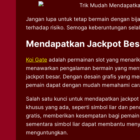
Jangan lupa untuk tetap bermain dengan bij
terhadap risiko. Semoga keberuntungan selal
Mendapatkan Jackpot Besar
Koi Gate
adalah permainan slot yang menarik
menawarkan pengalaman bermain yang menye
jackpot besar. Dengan desain grafis yang m
pemain dapat dengan mudah memahami cara k
Salah satu kunci untuk mendapatkan jackpot
khusus yang ada, seperti simbol liar dan pen
gratis, memberikan kesempatan bagi pemain
sementara simbol liar dapat membantu men
menguntungkan.