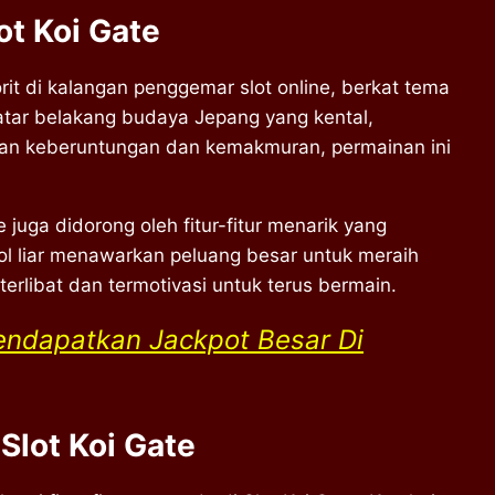
t Koi Gate
orit di kalangan penggemar slot online, berkat tema
tar belakang budaya Jepang yang kental,
an keberuntungan dan kemakmuran, permainan ini
e juga didorong oleh fitur-fitur menarik yang
bol liar menawarkan peluang besar untuk meraih
rlibat dan termotivasi untuk terus bermain.
ndapatkan Jackpot Besar Di
Slot Koi Gate