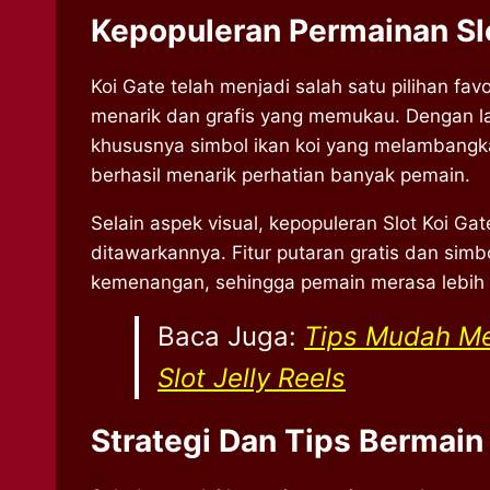
Kepopuleran Permainan Slo
Koi Gate telah menjadi salah satu pilihan fav
menarik dan grafis yang memukau. Dengan la
khususnya simbol ikan koi yang melambangk
berhasil menarik perhatian banyak pemain.
Selain aspek visual, kepopuleran Slot Koi Gat
ditawarkannya. Fitur putaran gratis dan sim
kemenangan, sehingga pemain merasa lebih te
Baca Juga:
Tips Mudah Me
Slot Jelly Reels
Strategi Dan Tips Bermain 