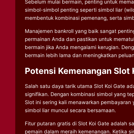
Sebelum mulai bermain, penting untuk memaham
simbol-simbol penting seperti simbol liar (w
membentuk kombinasi pemenang, serta simbol
Manajemen bankroll yang baik sangat pentin
permainan Anda dan pastikan untuk mematuhi
bermain jika Anda mengalami kerugian. Deng
bermain lebih lama dan meningkatkan pelua
Potensi Kemenangan Slot 
Salah satu daya tarik utama Slot Koi Gate 
signifikan. Dengan kombinasi simbol yang t
Slot ini sering kali menawarkan pembayaran y
simbol liar muncul secara bersamaan.
Fitur putaran gratis di Slot Koi Gate adalah 
pemain dalam meraih kemenangan. Ketika si