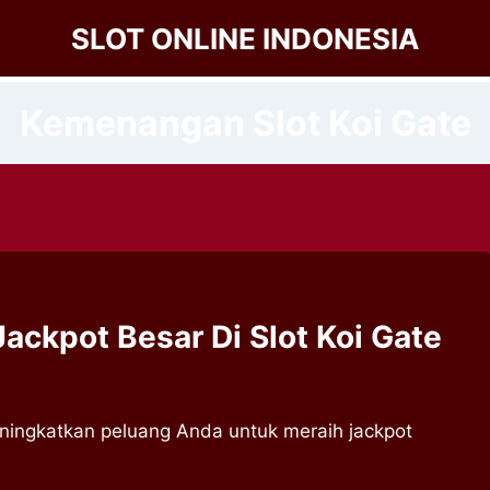
SLOT ONLINE INDONESIA
Kemenangan Slot Koi Gate
ckpot Besar Di Slot Koi Gate
ningkatkan peluang Anda untuk meraih jackpot