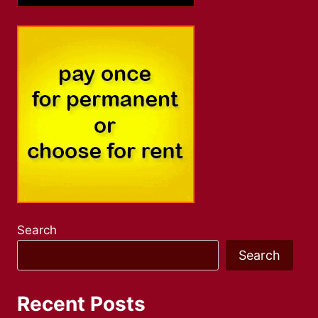
Search
Search
Recent Posts