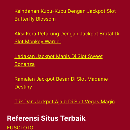
Keindahan Kupu-Kupu Dengan Jackpot Slot
Butterfly Blossom
Aksi Kera Petarung Dengan Jackpot Brutal Di
Slot Monkey Warrior
Ledakan Jackpot Manis Di Slot Sweet
Bonanza
Ramalan Jackpot Besar Di Slot Madame
Destiny
Trik Dan Jackpot Ajaib Di Slot Vegas Magic
Referensi Situs Terbaik
FUSOTOTO