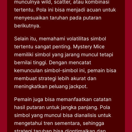
munculnya wild, scatter, atau kombinasi
tertentu. Pola ini bisa menjadi acuan untuk
menyesuaikan taruhan pada putaran
berikutnya.
Selain itu, memahami volatilitas simbol
tertentu sangat penting. Mystery Mice
memiliki simbol yang jarang muncul tetapi
bernilai tinggi. Dengan mencatat
kemunculan simbol-simbol ini, pemain bisa
membuat strategi lebih akurat dan
meningkatkan peluang jackpot.
Pemain juga bisa memanfaatkan catatan
hasil putaran untuk jangka panjang. Pola
simbol yang muncul bisa dianalisis untuk
mengetahui tren sementara, sehingga
strategi taruhan bisa dioptimalkan dan