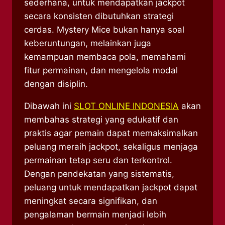
sederhana, untuk mendapatkan jackpot
secara konsisten dibutuhkan strategi
cerdas. Mystery Mice bukan hanya soal
keberuntungan, melainkan juga
kemampuan membaca pola, memahami
fitur permainan, dan mengelola modal
dengan disiplin.
Dibawah ini
SLOT ONLINE INDONESIA
akan
membahas strategi yang edukatif dan
praktis agar pemain dapat memaksimalkan
peluang meraih jackpot, sekaligus menjaga
permainan tetap seru dan terkontrol.
Dengan pendekatan yang sistematis,
peluang untuk mendapatkan jackpot dapat
meningkat secara signifikan, dan
pengalaman bermain menjadi lebih