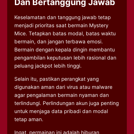
Dan Bertanggung Jawab
Keselamatan dan tanggung jawab tetap
menjadi prioritas saat bermain Mystery
Mice. Tetapkan batas modal, batas waktu
bermain, dan jangan terbawa emosi.
Bermain dengan kepala dingin membantu
pengambilan keputusan lebih rasional dan
peluang jackpot lebih tinggi.
Selain itu, pastikan perangkat yang
digunakan aman dari virus atau malware
agar pengalaman bermain nyaman dan
terlindungi. Perlindungan akun juga penting
untuk menjaga data pribadi dan modal
tetap aman.
Ingat, permainan ini adalah hiburan