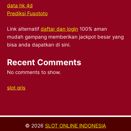
data hk 4d
Prediksi Fusototo
Link alternatif
daftar dan login
100% aman
mudah gampang memberikan jackpot besar yang
bisa anda dapatkan di sini.
Recent Comments
No comments to show.
slot qris
© 2026
SLOT ONLINE INDONESIA