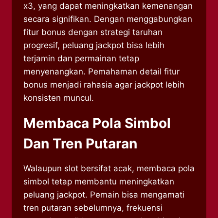
x3, yang dapat meningkatkan kemenangan
secara signifikan. Dengan menggabungkan
fitur bonus dengan strategi taruhan
progresif, peluang jackpot bisa lebih
terjamin dan permainan tetap
menyenangkan. Pemahaman detail fitur
bonus menjadi rahasia agar jackpot lebih
konsisten muncul.
Membaca Pola Simbol
Dan Tren Putaran
Walaupun slot bersifat acak, membaca pola
simbol tetap membantu meningkatkan
peluang jackpot. Pemain bisa mengamati
tren putaran sebelumnya, frekuensi