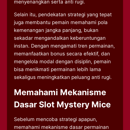
menyenangkan serta anti rugi.
Selain itu, pendekatan strategi yang tepat
juga membantu pemain memahami pola
kemenangan jangka panjang, bukan
sekadar mengandalkan keberuntungan
instan. Dengan mengamati tren permainan,
memanfaatkan bonus secara efektif, dan
mengelola modal dengan disiplin, pemain
bisa menikmati permainan lebih lama
sekaligus meningkatkan peluang anti rugi.
Memahami Mekanisme
Dasar Slot Mystery Mice
Sebelum mencoba strategi apapun,
memahami mekanisme dasar permainan