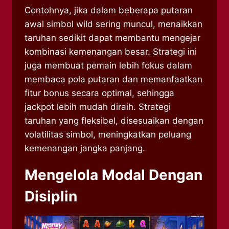
Contohnya, jika dalam beberapa putaran
awal simbol wild sering muncul, menaikkan
taruhan sedikit dapat membantu mengejar
kombinasi kemenangan besar. Strategi ini
juga membuat pemain lebih fokus dalam
membaca pola putaran dan memanfaatkan
fitur bonus secara optimal, sehingga
jackpot lebih mudah diraih. Strategi
taruhan yang fleksibel, disesuaikan dengan
volatilitas simbol, meningkatkan peluang
kemenangan jangka panjang.
Mengelola Modal Dengan
Disiplin