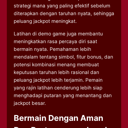
strategi mana yang paling efektif sebelum
diterapkan dengan taruhan nyata, sehingga
peluang jackpot meningkat.
Latihan di demo game juga membantu
meningkatkan rasa percaya diri saat
bermain nyata. Pemahaman lebih
mendalam tentang simbol, fitur bonus, dan
potensi kombinasi menang membuat
keputusan taruhan lebih rasional dan
peluang jackpot lebih terjamin. Pemain
yang rajin latihan cenderung lebih siap
menghadapi putaran yang menantang dan
jackpot besar.
Bermain Dengan Aman