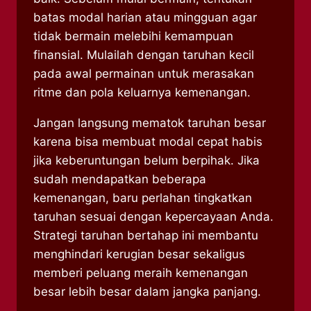
batas modal harian atau mingguan agar
tidak bermain melebihi kemampuan
finansial. Mulailah dengan taruhan kecil
pada awal permainan untuk merasakan
ritme dan pola keluarnya kemenangan.
Jangan langsung mematok taruhan besar
karena bisa membuat modal cepat habis
jika keberuntungan belum berpihak. Jika
sudah mendapatkan beberapa
kemenangan, baru perlahan tingkatkan
taruhan sesuai dengan kepercayaan Anda.
Strategi taruhan bertahap ini membantu
menghindari kerugian besar sekaligus
memberi peluang meraih kemenangan
besar lebih besar dalam jangka panjang.