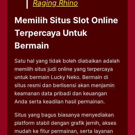
Raging Rhino
Memilih Situs Slot Online
Terpercaya Untuk
Bermain
Satu hal yang tidak boleh diabaikan adalah
memilih situs judi online yang terpercaya
untuk bermain Lucky Neko. Bermain di
situs resmi dan berlisensi akan menjamin
keamanan data pribadi dan keuangan
Anda serta keadilan hasil permainan.
Situs yang bagus biasanya menyediakan
platform stabil dengan grafik jernih, akses
mudah ke fitur permainan, serta layanan