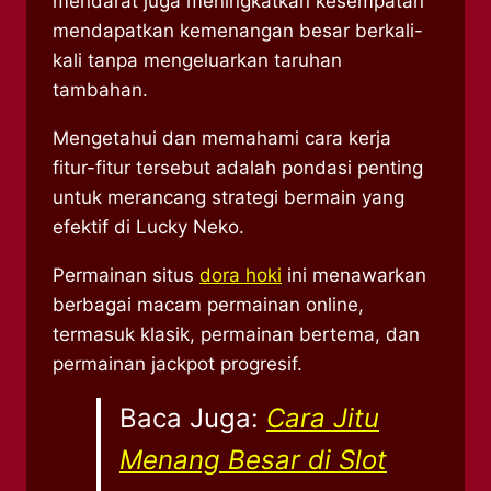
mendarat juga meningkatkan kesempatan
mendapatkan kemenangan besar berkali-
kali tanpa mengeluarkan taruhan
tambahan.
Mengetahui dan memahami cara kerja
fitur-fitur tersebut adalah pondasi penting
untuk merancang strategi bermain yang
efektif di Lucky Neko.
Permainan situs
dora hoki
ini menawarkan
berbagai macam permainan online,
termasuk klasik, permainan bertema, dan
permainan jackpot progresif.
Baca Juga:
Cara Jitu
Menang Besar di Slot