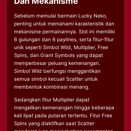
Dan Mekanisme
Sebelum memulai bermain Lucky Neko,
penting untuk memahami karakteristik dan
mekanisme permainannya. Slot ini memiliki
6 gulungan dan 6 paylines, serta fitur-fitur
unik seperti Simbol Wild, Multiplier, Free
Spins, dan Giant Symbols yang dapat
memperbesar peluang kemenangan.
Simbol Wild berfungsi menggantikan
semua simbol kecuali Scatter untuk
membentuk kombinasi menang.
Sedangkan fitur Multiplier dapat
mengalikan kemenangan hingga beberapa
kali lipat pada putaran tertentu. Fitur Free
Spins yang diaktifkan saat Scatter