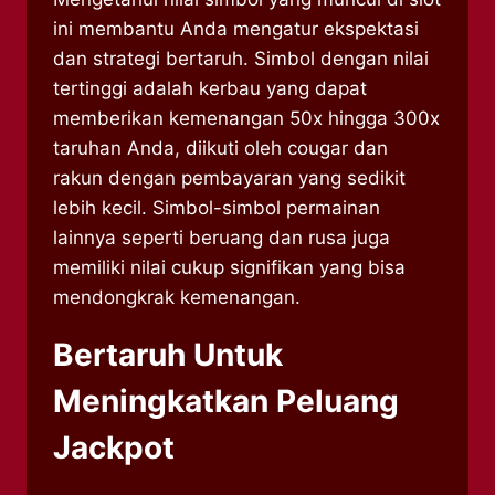
ini membantu Anda mengatur ekspektasi
dan strategi bertaruh. Simbol dengan nilai
tertinggi adalah kerbau yang dapat
memberikan kemenangan 50x hingga 300x
taruhan Anda, diikuti oleh cougar dan
rakun dengan pembayaran yang sedikit
lebih kecil. Simbol-simbol permainan
lainnya seperti beruang dan rusa juga
memiliki nilai cukup signifikan yang bisa
mendongkrak kemenangan.
Bertaruh Untuk
Meningkatkan Peluang
Jackpot