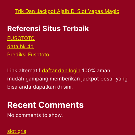
Trik Dan Jackpot Ajaib Di Slot Vegas Magic
Referensi Situs Terbaik
FUSOTOTO
data hk 4d
Prediksi Fusototo
Link alternatif
daftar dan login
100% aman
mudah gampang memberikan jackpot besar yang
bisa anda dapatkan di sini.
Recent Comments
No comments to show.
slot qris