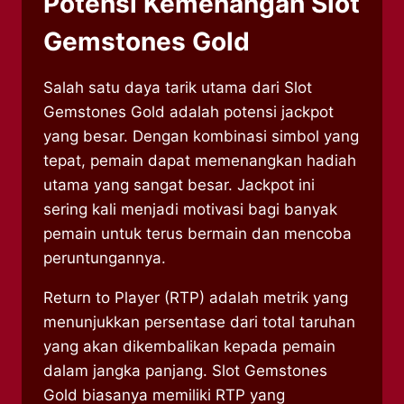
Potensi Kemenangan Slot
Gemstones Gold
Salah satu daya tarik utama dari Slot
Gemstones Gold adalah potensi jackpot
yang besar. Dengan kombinasi simbol yang
tepat, pemain dapat memenangkan hadiah
utama yang sangat besar. Jackpot ini
sering kali menjadi motivasi bagi banyak
pemain untuk terus bermain dan mencoba
peruntungannya.
Return to Player (RTP) adalah metrik yang
menunjukkan persentase dari total taruhan
yang akan dikembalikan kepada pemain
dalam jangka panjang. Slot Gemstones
Gold biasanya memiliki RTP yang