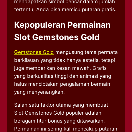
mendapatkan simbol pencar dalam jumlah
tertentu, Anda bisa memicu putaran gratis.
Kepopuleran Permainan
Slot Gemstones Gold
Gemstones Gold
mengusung tema permata
berkilauan yang tidak hanya estetis, tetapi
juga memberikan kesan mewah. Grafis
yang berkualitas tinggi dan animasi yang
halus menciptakan pengalaman bermain
yang menyenangkan.
Salah satu faktor utama yang membuat
Slot Gemstones Gold populer adalah
beragam fitur bonus yang ditawarkan.
Permainan ini sering kali mencakup putaran