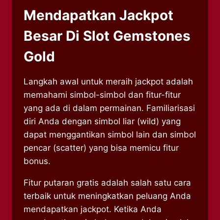
Mendapatkan Jackpot
Besar Di Slot Gemstones
Gold
Langkah awal untuk meraih jackpot adalah
memahami simbol-simbol dan fitur-fitur
yang ada di dalam permainan. Familiarisasi
diri Anda dengan simbol liar (wild) yang
dapat menggantikan simbol lain dan simbol
pencar (scatter) yang bisa memicu fitur
bonus.
Fitur putaran gratis adalah salah satu cara
terbaik untuk meningkatkan peluang Anda
mendapatkan jackpot. Ketika Anda