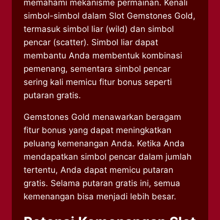
memahami mekanisme permainan. Kenali
simbol-simbol dalam Slot Gemstones Gold,
termasuk simbol liar (wild) dan simbol
pencar (scatter). Simbol liar dapat
membantu Anda membentuk kombinasi
pemenang, sementara simbol pencar
sering kali memicu fitur bonus seperti
putaran gratis.
Gemstones Gold menawarkan beragam
fitur bonus yang dapat meningkatkan
peluang kemenangan Anda. Ketika Anda
mendapatkan simbol pencar dalam jumlah
tertentu, Anda dapat memicu putaran
gratis. Selama putaran gratis ini, semua
kemenangan bisa menjadi lebih besar.