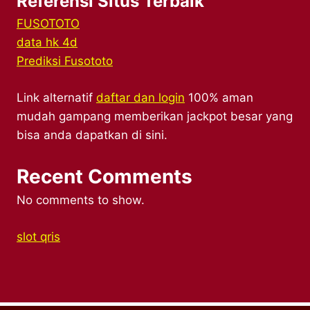
Referensi Situs Terbaik
FUSOTOTO
data hk 4d
Prediksi Fusototo
Link alternatif
daftar dan login
100% aman
mudah gampang memberikan jackpot besar yang
bisa anda dapatkan di sini.
Recent Comments
No comments to show.
slot qris