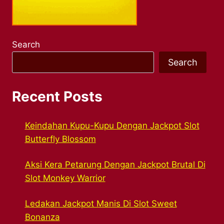
Search
Search
Recent Posts
Keindahan Kupu-Kupu Dengan Jackpot Slot
Butterfly Blossom
Aksi Kera Petarung Dengan Jackpot Brutal Di
Slot Monkey Warrior
Ledakan Jackpot Manis Di Slot Sweet
Bonanza