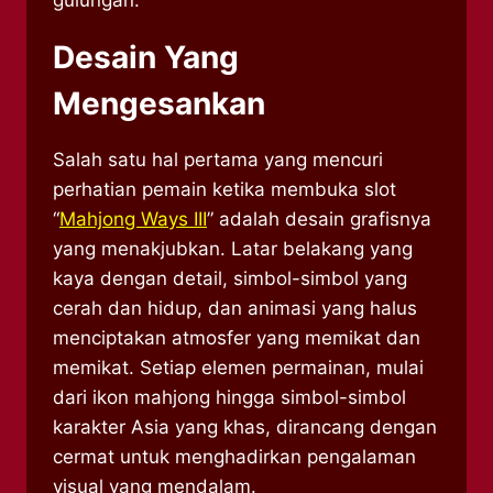
gulungan.
Desain Yang
Mengesankan
Salah satu hal pertama yang mencuri
perhatian pemain ketika membuka slot
“
Mahjong Ways III
” adalah desain grafisnya
yang menakjubkan. Latar belakang yang
kaya dengan detail, simbol-simbol yang
cerah dan hidup, dan animasi yang halus
menciptakan atmosfer yang memikat dan
memikat. Setiap elemen permainan, mulai
dari ikon mahjong hingga simbol-simbol
karakter Asia yang khas, dirancang dengan
cermat untuk menghadirkan pengalaman
visual yang mendalam.