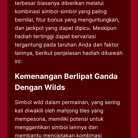
terbesar biasanya diberikan melalui
kombinasi simbol-simbol yang paling
bernilai, fitur bonus yang menguntungkan,
dan jackpot yang dapat dipicu. Meskipun
hadiah tertinggi dapat bervariasi
tergantung pada taruhan Anda dan faktor
lainnya, berikut penjelasan hadiah dibawah
ini:
Kemenangan Berlipat Ganda
Dengan Wilds
Simbol wild dalam permainan, yang sering
kali diwakili oleh mahjong tiles yang
mempesona, memiliki potensi untuk
menggantikan simbol lainnya dan
membantu menciptakan kombinasi