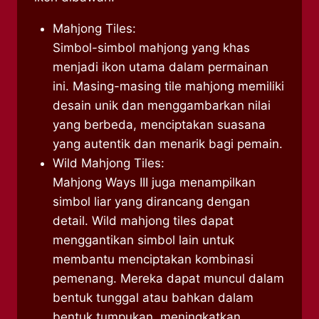
Mahjong Tiles:
Simbol-simbol mahjong yang khas
menjadi ikon utama dalam permainan
ini. Masing-masing tile mahjong memiliki
desain unik dan menggambarkan nilai
yang berbeda, menciptakan suasana
yang autentik dan menarik bagi pemain.
Wild Mahjong Tiles:
Mahjong Ways III juga menampilkan
simbol liar yang dirancang dengan
detail. Wild mahjong tiles dapat
menggantikan simbol lain untuk
membantu menciptakan kombinasi
pemenang. Mereka dapat muncul dalam
bentuk tunggal atau bahkan dalam
bentuk tumpukan, meningkatkan