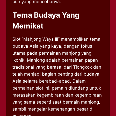
pun yang mencobanya.
Tema Budaya Yang
Memikat
Slot “Mahjong Ways III” menampilkan tema
budaya Asia yang kaya, dengan fokus
utama pada permainan mahjong yang
ikonik. Mahjong adalah permainan papan
tradisional yang berasal dari Tiongkok dan
telah menjadi bagian penting dari budaya
Asia selama berabad-abad. Dalam
permainan slot ini, pemain diundang untuk
merasakan kegembiraan dan kegembiraan
yang sama seperti saat bermain mahjong,
sambil mengejar kemenangan besar di