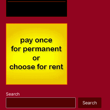
Search
Search