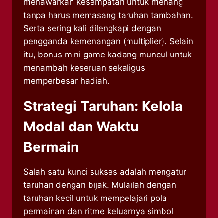
menawarkan kesempatan untuk menang
tanpa harus memasang taruhan tambahan.
Serta sering kali dilengkapi dengan
pengganda kemenangan (multiplier). Selain
itu, bonus mini game kadang muncul untuk
menambah keseruan sekaligus
memperbesar hadiah.
Strategi Taruhan: Kelola
Modal dan Waktu
Bermain
Salah satu kunci sukses adalah mengatur
taruhan dengan bijak. Mulailah dengan
taruhan kecil untuk mempelajari pola
permainan dan ritme keluarnya simbol