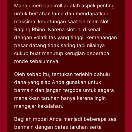
Manajemen bankroll adalah aspek penting
untuk bertahan lama dan mendapatkan
maksimal keuntungan saat bermain slot
Raging Rhino. Karena slot ini dikenal
dengan volatilitas yang tinggi, kemenangan
besar datang tidak sering tapi nilainya
cukup buat menutup kerugian beberapa
ronde sebelumnya.
Oleh sebab itu, tentukan terlebih dahulu
dana yang siap Anda gunakan untuk
bermain dan jangan tergoda untuk segera
menaikkan taruhan hanya karena ingin
mengejar kekalahan.
Bagilah modal Anda menjadi beberapa sesi
bermain dengan batas taruhan serta