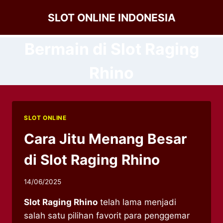
Skip
SLOT ONLINE INDONESIA
to
content
Bermain di Slot Raging
Rhino
SLOT ONLINE
Cara Jitu Menang Besar
di Slot Raging Rhino
14/06/2025
Slot Raging Rhino
telah lama menjadi
salah satu pilihan favorit para penggemar