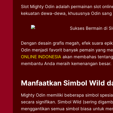
h
a
e
e
k
i
a
c
s
l
y
n
Slot Mighty Odin adalah permainan slot onli
t
e
s
e
p
e
kekuatan dewa-dewa, khususnya Odin sang
s
b
e
g
e
A
o
n
r
p
o
g
a
p
k
e
m
r
Dengan desain grafis megah, efek suara epik,
Odin menjadi favorit banyak pemain yang m
ONLINE INDONESIA
akan membahas tentang l
membantu Anda meraih kemenangan besar.
Manfaatkan Simbol Wild da
Mighty Odin memiliki beberapa simbol spes
secara signifikan. Simbol Wild (sering digam
menggantikan semua simbol biasa untuk mem