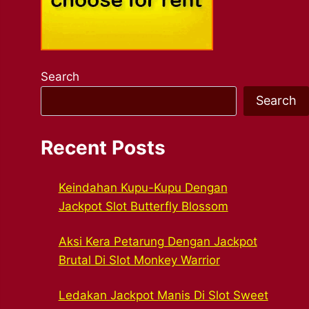
Search
Search
Recent Posts
Keindahan Kupu-Kupu Dengan
Jackpot Slot Butterfly Blossom
Aksi Kera Petarung Dengan Jackpot
Brutal Di Slot Monkey Warrior
Ledakan Jackpot Manis Di Slot Sweet