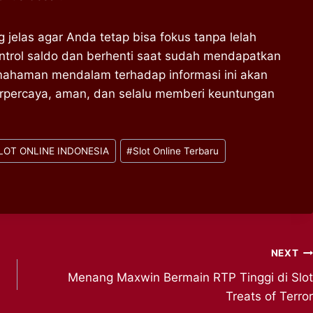
 jelas agar Anda tetap bisa fokus tanpa lelah
ntrol saldo dan berhenti saat sudah mendapatkan
mahaman mendalam terhadap informasi ini akan
rpercaya, aman, dan selalu memberi keuntungan
LOT ONLINE INDONESIA
#
Slot Online Terbaru
NEXT
Menang Maxwin Bermain RTP Tinggi di Slot
Treats of Terror