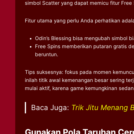
simbol Scatter yang dapat memicu fitur Free 
Fitur utama yang perlu Anda perhatikan adal
Odin’s Blessing bisa mengubah simbol bi
Free Spins memberikan putaran gratis d
beruntun.
Tips suksesnya: fokus pada momen kemunculan
inilah titik awal kemenangan besar sering terja
mulai aktif, karena game kemungkinan sedan
Baca Juga:
Trik Jitu Menang B
Gunakan Pola Taruhan Cer