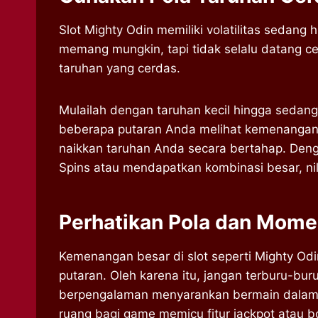
Slot Mighty Odin memiliki volatilitas sedang
memang mungkin, tapi tidak selalu datang ce
taruhan yang cerdas.
Mulailah dengan taruhan kecil hingga sedan
beberapa putaran Anda melihat kemenangan mu
naikkan taruhan Anda secara bertahap. Deng
Spins atau mendapatkan kombinasi besar, nil
Perhatikan Pola dan Mo
Kemenangan besar di slot seperti Mighty Odin
putaran. Oleh karena itu, jangan terburu-bu
berpengalaman menyarankan bermain dalam 
ruang bagi game memicu fitur jackpot atau b