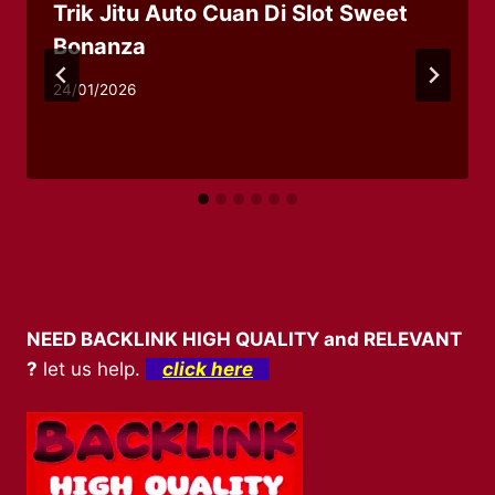
Trik Jitu Auto Cuan Di Slot Sweet
Bonanza
24/01/2026
NEED BACKLINK HIGH QUALITY and RELEVANT
?
let us help.
click here