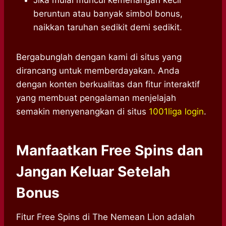
Jika mulai muncul kemenangan kecil
beruntun atau banyak simbol bonus,
naikkan taruhan sedikit demi sedikit.
Bergabunglah dengan kami di situs yang
dirancang untuk memberdayakan. Anda
dengan konten berkualitas dan fitur interaktif
yang membuat pengalaman menjelajah
semakin menyenangkan di situs
1001liga login
.
Manfaatkan Free Spins dan
Jangan Keluar Setelah
Bonus
Fitur Free Spins di The Nemean Lion adalah