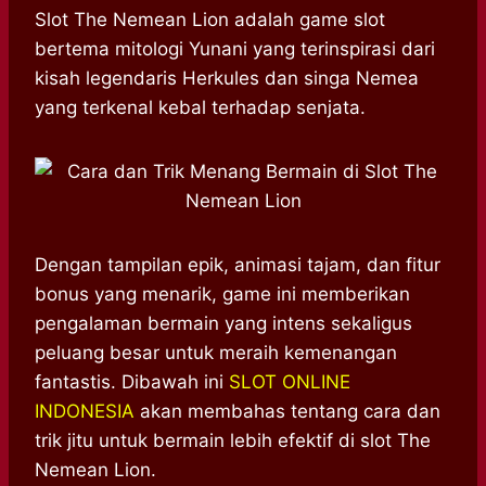
a
c
s
l
y
n
Slot The Nemean Lion adalah game slot
t
e
s
e
p
e
bertema mitologi Yunani yang terinspirasi dari
s
b
e
g
e
kisah legendaris Herkules dan singa Nemea
A
o
n
r
yang terkenal kebal terhadap senjata.
p
o
g
a
p
k
e
m
r
Dengan tampilan epik, animasi tajam, dan fitur
bonus yang menarik, game ini memberikan
pengalaman bermain yang intens sekaligus
peluang besar untuk meraih kemenangan
fantastis. Dibawah ini
SLOT ONLINE
INDONESIA
akan membahas tentang cara dan
trik jitu untuk bermain lebih efektif di slot The
Nemean Lion.